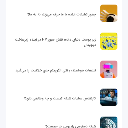
چطور تبلیغات آینده با ما حرف می‌زند، نه به ما؟
زیر پوست دنیای داده؛ نقش سرور HP در آینده زیرساخت
دیجیتال
تبلیغات هوشمند؛ وقتی الگوریتم جای خلاقیت را می‌گیرد
کارشناس عملیات شبکه کیست و چه وظایفی دارد؟
شبکه دسترسی رادیویی باز چیست؟