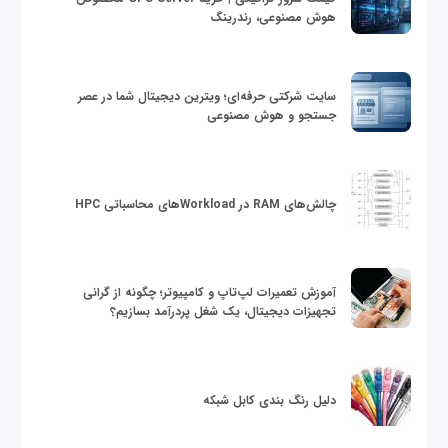
هوش مصنوعی، رندرینگ
سایت شرکتی حرفه‌ای؛ ویترین دیجیتال شما در عصر
جستجو و هوش مصنوعی
چالش‌های RAM در Workloadهای محاسباتی HPC
آموزش تعمیرات لپ‌تاپ و کامپیوتر؛ چگونه از گرانی
تجهیزات دیجیتال، یک شغل پردرآمد بسازیم؟
دلیل رنگ بندی کابل شبکه