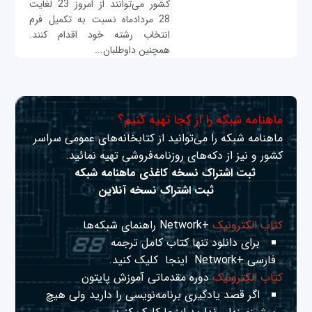
کشور می‌توانند از امروز 23 لغایت
28 مردادماه نسبت به تکمیل فرم
انتخاب رشته خود اقدام کنند.
همچنین داوطلبان...
ماهنامه شبکه را از کجا تهیه کنیم؟
ماهنامه شبکه را می‌توانید از کتابخانه‌های عمومی سراسر
کشور و نیز از دکه‌های روزنامه‌فروشی تهیه نمائید.
ثبت اشتراک نسخه کاغذی ماهنامه شبکه
ثبت اشتراک نسخه آنلاین
کتاب الکترونیک
+Network راهنمای شبکه‌ها
برای دانلود تنها کتاب کامل ترجمه
فارسی +Network
اینجا
کلیک کنید.
کتاب الکترونیک
دوره مقدماتی آموزش پایتون
اگر قصد یادگیری برنامه‌نویسی را دارید ولی هیچ