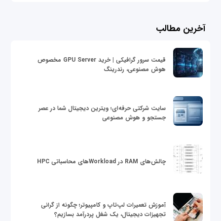
آخرین مطالب
قیمت سرور گرافیکی | خرید GPU Server مخصوص
هوش مصنوعی، رندرینگ
سایت شرکتی حرفه‌ای؛ ویترین دیجیتال شما در عصر
جستجو و هوش مصنوعی
چالش‌های RAM در Workloadهای محاسباتی HPC
آموزش تعمیرات لپ‌تاپ و کامپیوتر؛ چگونه از گرانی
تجهیزات دیجیتال، یک شغل پردرآمد بسازیم؟