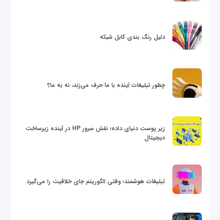
دلیل رنگ بندی کابل شبکه
چطور تبلیغات آینده با ما حرف می‌زند، نه به ما؟
زیر پوست دنیای داده؛ نقش سرور HP در آینده زیرساخت
دیجیتال
تبلیغات هوشمند؛ وقتی الگوریتم جای خلاقیت را می‌گیرد