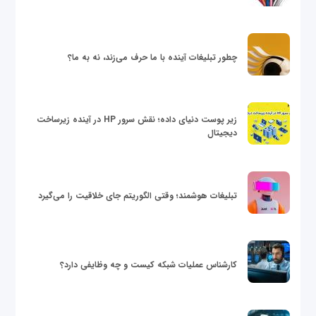
چطور تبلیغات آینده با ما حرف می‌زند، نه به ما؟
زیر پوست دنیای داده؛ نقش سرور HP در آینده زیرساخت
دیجیتال
تبلیغات هوشمند؛ وقتی الگوریتم جای خلاقیت را می‌گیرد
کارشناس عملیات شبکه کیست و چه وظایفی دارد؟