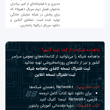
مدیری و با فیلم‌نامه‌ای از امیر برادران
به‌عنوان فصل دوم سریال «هیولا» که
برای پخش در شبکه نمایش خانگی
تولید شده است. تماشای آنلاین و
دانلود سریال دراکولا راحتترین...
ماهنامه شبکه را از کجا تهیه کنیم؟
ماهنامه شبکه را می‌توانید از کتابخانه‌های عمومی سراسر
کشور و نیز از دکه‌های روزنامه‌فروشی تهیه نمائید.
ثبت اشتراک نسخه کاغذی ماهنامه شبکه
ثبت اشتراک نسخه آنلاین
کتاب الکترونیک
+Network راهنمای شبکه‌ها
برای دانلود تنها کتاب کامل ترجمه
فارسی +Network
اینجا
کلیک کنید.
کتاب الکترونیک
دوره مقدماتی آموزش پایتون