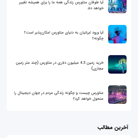
آیا طوفان متاورس زندگی همه ما را برای همیشه تغییر
خواهد داد
آیا ورود ایرانیان به دنیای متاورس امکان‌پذیر است؟
چگونه؟
خرید زمین 4.3 میلیون دلاری در متاورس (چند متر زمین
مجازی)
متاورس چیست و چگونه زندگی مردم در جهان دیجیتال را
متحول خواهد کرد؟
آخرین مطالب