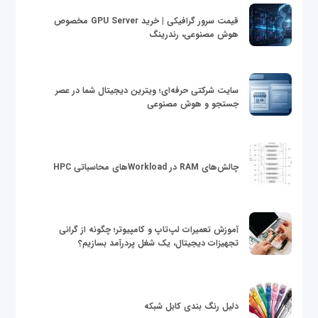
قیمت سرور گرافیکی | خرید GPU Server مخصوص
هوش مصنوعی، رندرینگ
سایت شرکتی حرفه‌ای؛ ویترین دیجیتال شما در عصر
جستجو و هوش مصنوعی
چالش‌های RAM در Workloadهای محاسباتی HPC
آموزش تعمیرات لپ‌تاپ و کامپیوتر؛ چگونه از گرانی
تجهیزات دیجیتال، یک شغل پردرآمد بسازیم؟
دلیل رنگ بندی کابل شبکه