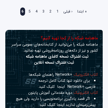
صفحه‌ها
« ابتدا
‹ قبلی
1
2
3
4
5
6
ماهنامه شبکه را از کجا تهیه کنیم؟
ماهنامه شبکه را می‌توانید از کتابخانه‌های عمومی سراسر
کشور و نیز از دکه‌های روزنامه‌فروشی تهیه نمائید.
ثبت اشتراک نسخه کاغذی ماهنامه شبکه
ثبت اشتراک نسخه آنلاین
کتاب الکترونیک
+Network راهنمای شبکه‌ها
برای دانلود تنها کتاب کامل ترجمه
فارسی +Network
اینجا
کلیک کنید.
کتاب الکترونیک
دوره مقدماتی آموزش پایتون
اگر قصد یادگیری برنامه‌نویسی را دارید ولی هیچ
پیش‌زمینه‌ای ندارید
اینجا
کلیک کنید.