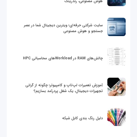
هوش مصنوعی، رندرینگ
سایت شرکتی حرفه‌ای؛ ویترین دیجیتال شما در عصر
جستجو و هوش مصنوعی
چالش‌های RAM در Workloadهای محاسباتی HPC
آموزش تعمیرات لپ‌تاپ و کامپیوتر؛ چگونه از گرانی
تجهیزات دیجیتال، یک شغل پردرآمد بسازیم؟
دلیل رنگ بندی کابل شبکه