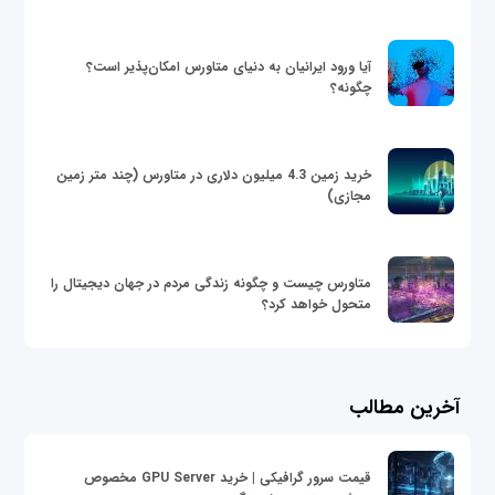
آیا ورود ایرانیان به دنیای متاورس امکان‌پذیر است؟
چگونه؟
خرید زمین 4.3 میلیون دلاری در متاورس (چند متر زمین
مجازی)
متاورس چیست و چگونه زندگی مردم در جهان دیجیتال را
متحول خواهد کرد؟
آخرین مطالب
قیمت سرور گرافیکی | خرید GPU Server مخصوص