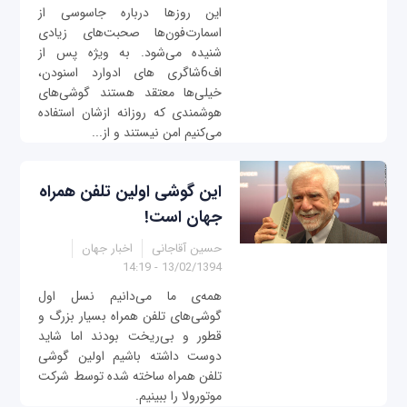
این روزها درباره جاسوسی از
اسمارت‌فون‌ها صحبت‌های زیادی
شنیده می‌شود. به ویژه پس از
اف6شاگری های ادوارد اسنودن،
خیلی‌ها معتقد هستند گوشی‌های
هوشمندی که روزانه ازشان استفاده
می‌کنیم امن نیستند و از...
این گوشی اولین تلفن همراه
جهان است!
حسین آقاجانی
اخبار جهان
13/02/1394 - 14:19
همه‌ی ما می‌دانیم نسل اول
گوشی‌های تلفن همراه بسیار بزرگ و
قطور و بی‌ریخت بودند اما شاید
دوست داشته باشیم اولین گوشی
تلفن همراه ساخته شده توسط شرکت
موتورولا را ببینیم.