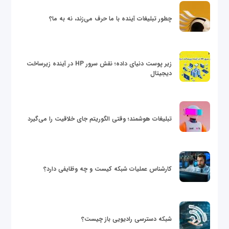
چطور تبلیغات آینده با ما حرف می‌زند، نه به ما؟
زیر پوست دنیای داده؛ نقش سرور HP در آینده زیرساخت
دیجیتال
تبلیغات هوشمند؛ وقتی الگوریتم جای خلاقیت را می‌گیرد
کارشناس عملیات شبکه کیست و چه وظایفی دارد؟
شبکه دسترسی رادیویی باز چیست؟