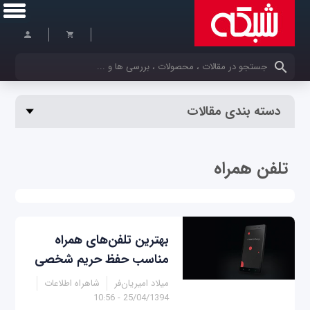
کلمات کلیدی خود را وارد کنید
دسته بندی مقالات
تلفن همراه
بهترین تلفن‌های همراه
مناسب حفظ حریم شخصی
میلاد امیریان‌فر
شاهراه اطلاعات
25/04/1394 - 10:56