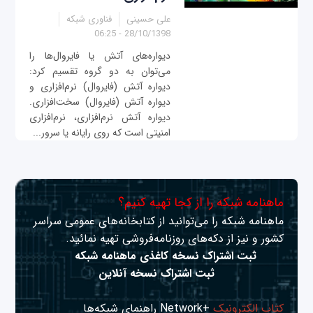
علی حسینی
فناوری شبکه
28/10/1398 - 06:25
دیواره‌های آتش یا فایروال‌ها را
می‌توان به دو گروه تقسیم کرد:
دیواره آتش (فایروال) نرم‌افزاری و
دیواره آتش (فایروال) سخت‌افزاری.
دیواره آتش نرم‌افزاری، نرم‌افزاری
امنیتی است که روی رایانه‌ یا سرور...
ماهنامه شبکه را از کجا تهیه کنیم؟
ماهنامه شبکه را می‌توانید از کتابخانه‌های عمومی سراسر
کشور و نیز از دکه‌های روزنامه‌فروشی تهیه نمائید.
ثبت اشتراک نسخه کاغذی ماهنامه شبکه
ثبت اشتراک نسخه آنلاین
کتاب الکترونیک
+Network راهنمای شبکه‌ها