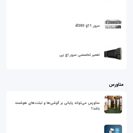
سرور dl380 g11
تعمیر تخصصی سرور اچ پی
متاورس
متاورس می‌تواند پایانی بر گوشی‌ها و تبلت‌های هوشمند
باشد؟