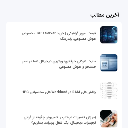
آخرین مطالب
قیمت سرور گرافیکی | خرید GPU Server مخصوص
هوش مصنوعی، رندرینگ
سایت شرکتی حرفه‌ای؛ ویترین دیجیتال شما در عصر
جستجو و هوش مصنوعی
چالش‌های RAM در Workloadهای محاسباتی HPC
آموزش تعمیرات لپ‌تاپ و کامپیوتر؛ چگونه از گرانی
تجهیزات دیجیتال، یک شغل پردرآمد بسازیم؟