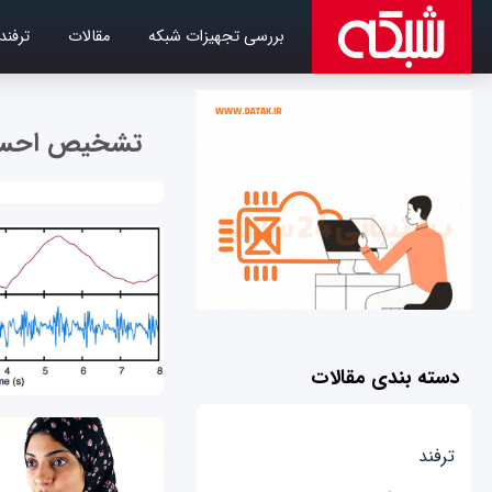
بررسی تجهیزات شبکه
مقالات
ترفند
تشخیص احس
دسته بندی مقالات
ترفند