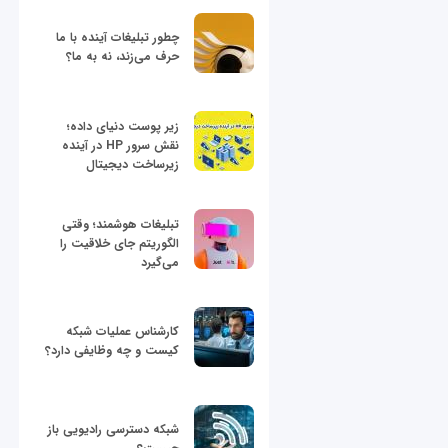
چطور تبلیغات آینده با ما
حرف می‌زند، نه به ما؟
زیر پوست دنیای داده؛
نقش سرور HP در آینده
زیرساخت دیجیتال
تبلیغات هوشمند؛ وقتی
الگوریتم جای خلاقیت را
می‌گیرد
کارشناس عملیات شبکه
کیست و چه وظایفی دارد؟
شبکه دسترسی رادیویی باز