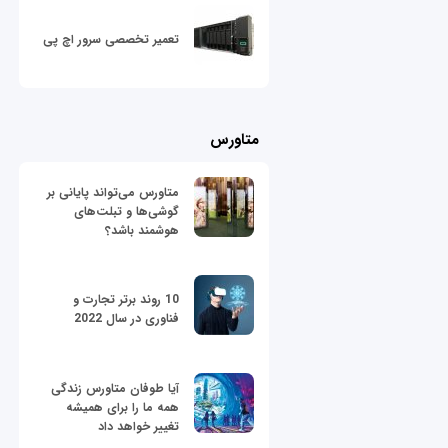
تعمیر تخصصی سرور اچ پی
متاورس
متاورس می‌تواند پایانی بر
گوشی‌ها و تبلت‌های
هوشمند باشد؟
10 روند برتر تجارت و
فناوری در سال 2022
آیا طوفان متاورس زندگی
همه ما را برای همیشه
تغییر خواهد داد