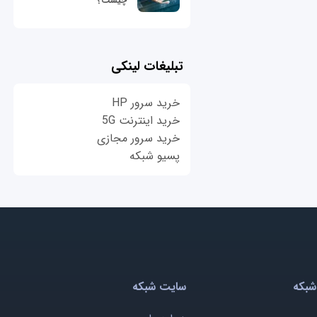
چیست؟
تبلیغات لینکی
خرید سرور HP
خرید اینترنت 5G
خرید سرور مجازی
پسیو شبکه
شبکه
سایت شبکه