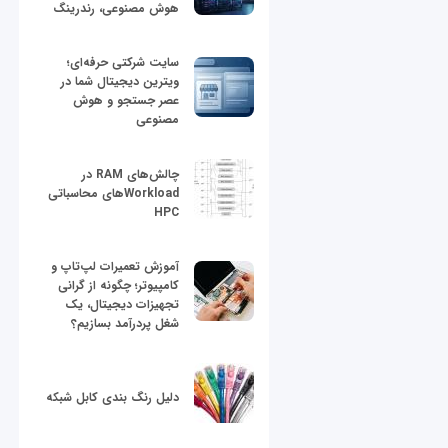
هوش مصنوعی، رندرینگ
سایت شرکتی حرفه‌ای؛
ویترین دیجیتال شما در
عصر جستجو و هوش
مصنوعی
چالش‌های RAM در
Workloadهای محاسباتی
HPC
آموزش تعمیرات لپ‌تاپ و
کامپیوتر؛ چگونه از گرانی
تجهیزات دیجیتال، یک
شغل پردرآمد بسازیم؟
دلیل رنگ بندی کابل شبکه