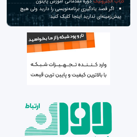
کتاب الکترونیک
دوره مقدماتی آموزش پایتون
اگر قصد یادگیری برنامه‌نویسی را دارید ولی هیچ
پیش‌زمینه‌ای ندارید
اینجا
کلیک کنید.