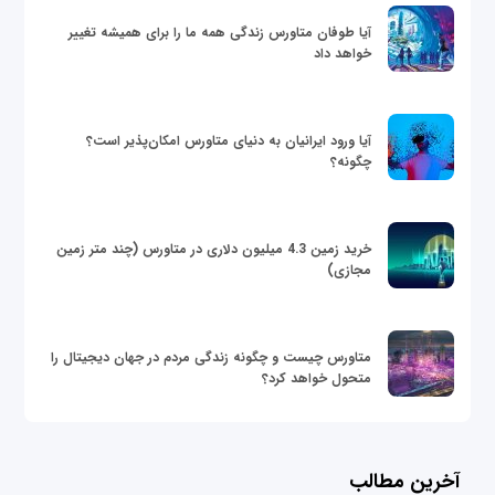
آیا طوفان متاورس زندگی همه ما را برای همیشه تغییر
خواهد داد
آیا ورود ایرانیان به دنیای متاورس امکان‌پذیر است؟
چگونه؟
خرید زمین 4.3 میلیون دلاری در متاورس (چند متر زمین
مجازی)
متاورس چیست و چگونه زندگی مردم در جهان دیجیتال را
متحول خواهد کرد؟
آخرین مطالب