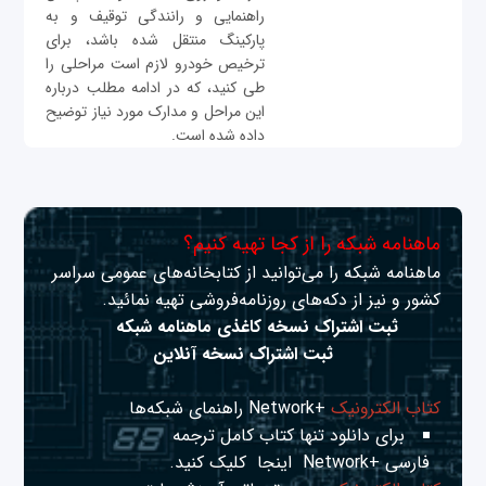
راهنمایی و رانندگی توقیف و به
پارکینگ منتقل شده باشد، برای
ترخیص خودرو لازم است مراحلی را
طی کنید، که در ادامه مطلب درباره
این مراحل و مدارک مورد نیاز توضیح
داده شده است.
ماهنامه شبکه را از کجا تهیه کنیم؟
ماهنامه شبکه را می‌توانید از کتابخانه‌های عمومی سراسر
کشور و نیز از دکه‌های روزنامه‌فروشی تهیه نمائید.
ثبت اشتراک نسخه کاغذی ماهنامه شبکه
ثبت اشتراک نسخه آنلاین
کتاب الکترونیک
+Network راهنمای شبکه‌ها
برای دانلود تنها کتاب کامل ترجمه
فارسی +Network
اینجا
کلیک کنید.