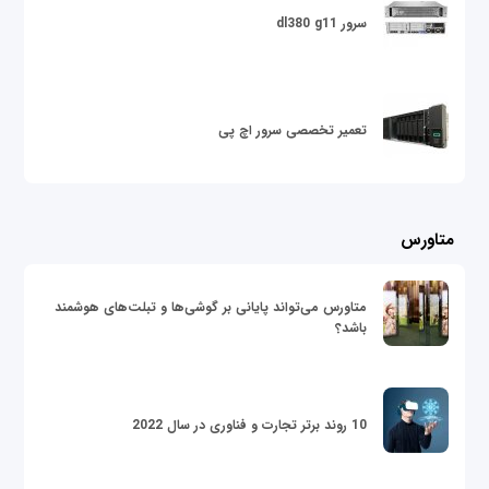
سرور dl380 g11
تعمیر تخصصی سرور اچ پی
متاورس
متاورس می‌تواند پایانی بر گوشی‌ها و تبلت‌های هوشمند
باشد؟
10 روند برتر تجارت و فناوری در سال 2022