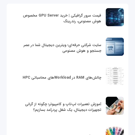
قیمت سرور گرافیکی | خرید GPU Server مخصوص
هوش مصنوعی، رندرینگ
سایت شرکتی حرفه‌ای؛ ویترین دیجیتال شما در عصر
جستجو و هوش مصنوعی
چالش‌های RAM در Workloadهای محاسباتی HPC
آموزش تعمیرات لپ‌تاپ و کامپیوتر؛ چگونه از گرانی
تجهیزات دیجیتال، یک شغل پردرآمد بسازیم؟