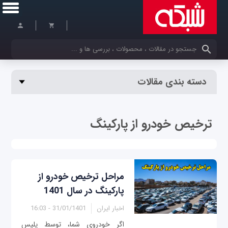
کلمات کلیدی خود را وارد کنید
دسته بندی مقالات
ترخیص خودرو از پارکینگ
مراحل ترخیص خودرو از
پارکینگ در سال 1401
اخبار ایران
31/01/1401 - 16:03
اگر خودروی شما، توسط پلیس