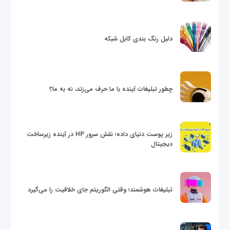
دلیل رنگ بندی کابل شبکه
چطور تبلیغات آینده با ما حرف می‌زند، نه به ما؟
زیر پوست دنیای داده؛ نقش سرور HP در آینده زیرساخت
دیجیتال
تبلیغات هوشمند؛ وقتی الگوریتم جای خلاقیت را می‌گیرد