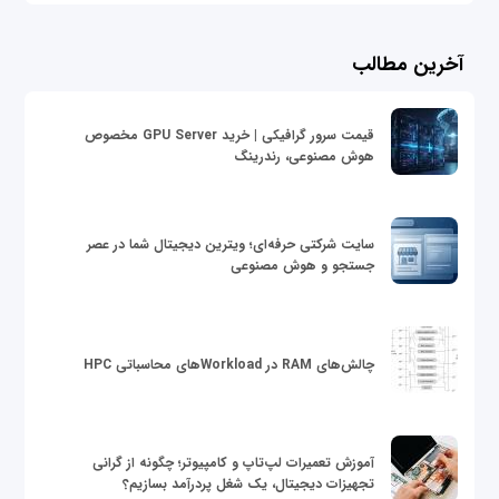
آخرین مطالب
قیمت سرور گرافیکی | خرید GPU Server مخصوص
هوش مصنوعی، رندرینگ
سایت شرکتی حرفه‌ای؛ ویترین دیجیتال شما در عصر
جستجو و هوش مصنوعی
چالش‌های RAM در Workloadهای محاسباتی HPC
آموزش تعمیرات لپ‌تاپ و کامپیوتر؛ چگونه از گرانی
تجهیزات دیجیتال، یک شغل پردرآمد بسازیم؟