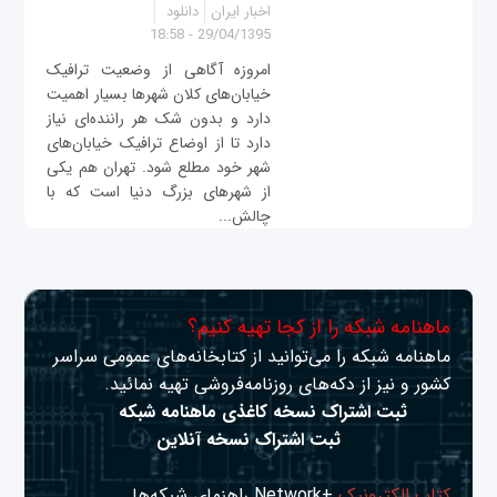
اخبار ایران
دانلود
29/04/1395 - 18:58
امروزه آگاهی از وضعیت ترافیک
خیابان‌های کلان شهرها بسیار اهمیت
دارد و بدون شک هر راننده‌ای نیاز
دارد تا از اوضاع ترافیک خیابان‌های
شهر خود مطلع شود. تهران هم یکی
از شهرهای بزرگ دنیا است که با
چالش...
ماهنامه شبکه را از کجا تهیه کنیم؟
ماهنامه شبکه را می‌توانید از کتابخانه‌های عمومی سراسر
کشور و نیز از دکه‌های روزنامه‌فروشی تهیه نمائید.
ثبت اشتراک نسخه کاغذی ماهنامه شبکه
ثبت اشتراک نسخه آنلاین
کتاب الکترونیک
+Network راهنمای شبکه‌ها