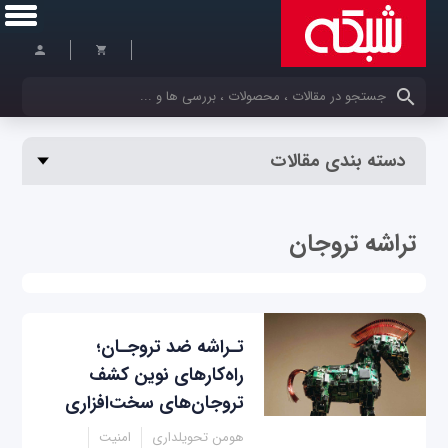
کلمات کلیدی خود را وارد کنید
دسته بندی مقالات
تراشه تروجان
تـراشه ضد تروجـان؛
راه‌کارهای نوین کشف
تروجان‌های سخت‌افزاری
هومن تحویلداری
امنیت