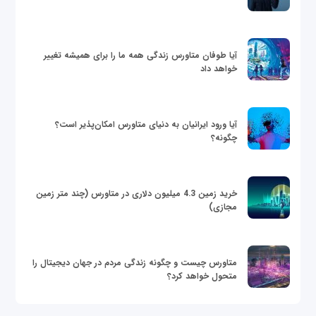
آیا طوفان متاورس زندگی همه ما را برای همیشه تغییر
خواهد داد
آیا ورود ایرانیان به دنیای متاورس امکان‌پذیر است؟
چگونه؟
خرید زمین 4.3 میلیون دلاری در متاورس (چند متر زمین
مجازی)
متاورس چیست و چگونه زندگی مردم در جهان دیجیتال را
متحول خواهد کرد؟