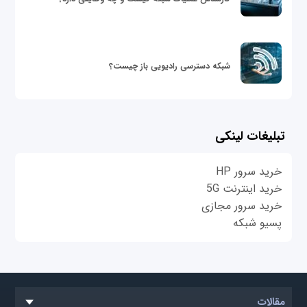
شبکه دسترسی رادیویی باز چیست؟
تبلیغات لینکی
خرید سرور HP
خرید اینترنت 5G
خرید سرور مجازی
پسیو شبکه
مقالات