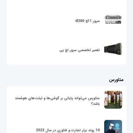
سرور dl380 g11
تعمیر تخصصی سرور اچ پی
متاورس
متاورس می‌تواند پایانی بر گوشی‌ها و تبلت‌های هوشمند
باشد؟
10 روند برتر تجارت و فناوری در سال 2022