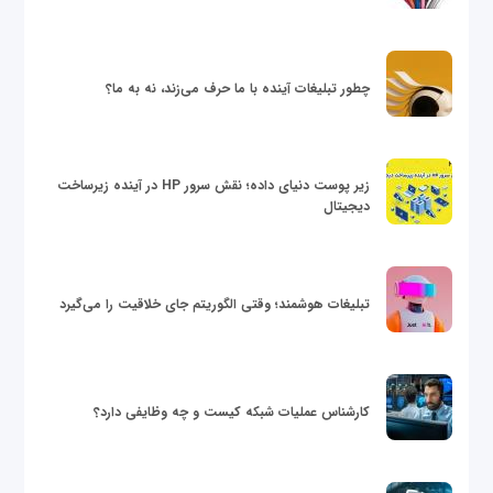
چطور تبلیغات آینده با ما حرف می‌زند، نه به ما؟
زیر پوست دنیای داده؛ نقش سرور HP در آینده زیرساخت
دیجیتال
تبلیغات هوشمند؛ وقتی الگوریتم جای خلاقیت را می‌گیرد
کارشناس عملیات شبکه کیست و چه وظایفی دارد؟