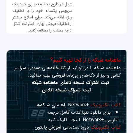
شاتل در طرح تخفیف بهاری خود یک
سرویس یکساله خود را با تخفیف
ویژه ارائه می‌کند. برای اطلاع بیشتر
از تخفیف فروش بهاری اینترنت شاتل
ادامه مطلب را مطالعه کنید.
ماهنامه شبکه را از کجا تهیه کنیم؟
ماهنامه شبکه را می‌توانید از کتابخانه‌های عمومی سراسر
کشور و نیز از دکه‌های روزنامه‌فروشی تهیه نمائید.
ثبت اشتراک نسخه کاغذی ماهنامه شبکه
ثبت اشتراک نسخه آنلاین
کتاب الکترونیک
+Network راهنمای شبکه‌ها
برای دانلود تنها کتاب کامل ترجمه
فارسی +Network
اینجا
کلیک کنید.
کتاب الکترونیک
دوره مقدماتی آموزش پایتون