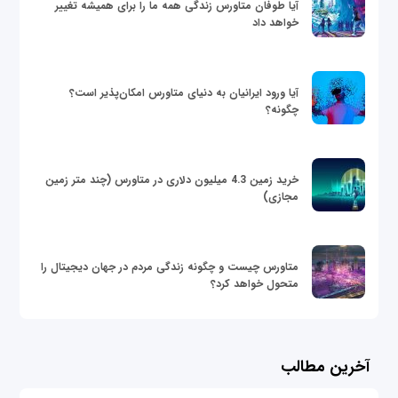
آیا طوفان متاورس زندگی همه ما را برای همیشه تغییر
خواهد داد
آیا ورود ایرانیان به دنیای متاورس امکان‌پذیر است؟
چگونه؟
خرید زمین 4.3 میلیون دلاری در متاورس (چند متر زمین
مجازی)
متاورس چیست و چگونه زندگی مردم در جهان دیجیتال را
متحول خواهد کرد؟
آخرین مطالب