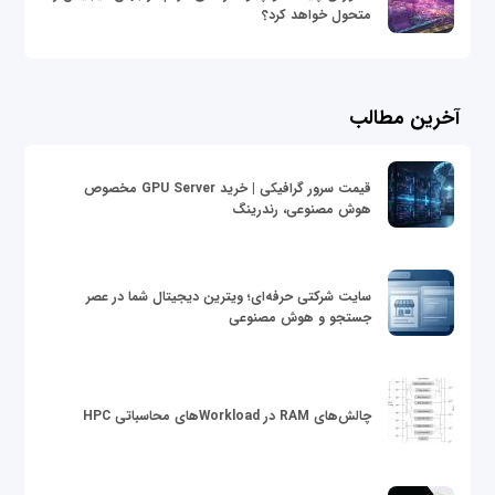
متحول خواهد کرد؟
آخرین مطالب
قیمت سرور گرافیکی | خرید GPU Server مخصوص
هوش مصنوعی، رندرینگ
سایت شرکتی حرفه‌ای؛ ویترین دیجیتال شما در عصر
جستجو و هوش مصنوعی
چالش‌های RAM در Workloadهای محاسباتی HPC