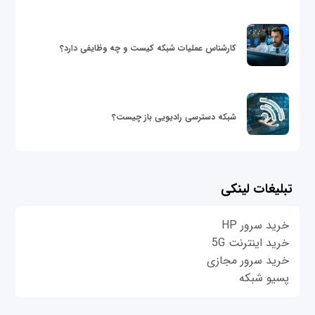
کارشناس عملیات شبکه کیست و چه وظایفی دارد؟
شبکه دسترسی رادیویی باز چیست؟
تبلیغات لینکی
خرید سرور HP
خرید اینترنت 5G
خرید سرور مجازی
پسیو شبکه