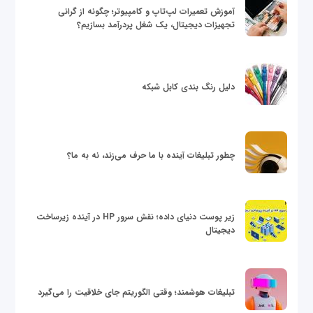
آموزش تعمیرات لپ‌تاپ و کامپیوتر؛ چگونه از گرانی
تجهیزات دیجیتال، یک شغل پردرآمد بسازیم؟
دلیل رنگ بندی کابل شبکه
چطور تبلیغات آینده با ما حرف می‌زند، نه به ما؟
زیر پوست دنیای داده؛ نقش سرور HP در آینده زیرساخت
دیجیتال
تبلیغات هوشمند؛ وقتی الگوریتم جای خلاقیت را می‌گیرد