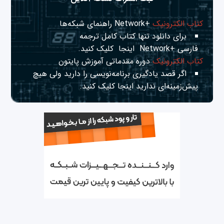
کتاب الکترونیک
+Network راهنمای شبکه‌ها
برای دانلود تنها کتاب کامل ترجمه
فارسی +Network
اینجا
کلیک کنید.
کتاب الکترونیک
دوره مقدماتی آموزش پایتون
اگر قصد یادگیری برنامه‌نویسی را دارید ولی هیچ
پیش‌زمینه‌ای ندارید
اینجا
کلیک کنید.