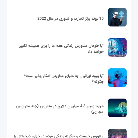
10 روند برتر تجارت و فناوری در سال 2022
آیا طوفان متاورس زندگی همه ما را برای همیشه تغییر
خواهد داد
آیا ورود ایرانیان به دنیای متاورس امکان‌پذیر است؟
چگونه؟
خرید زمین 4.3 میلیون دلاری در متاورس (چند متر زمین
مجازی)
متاورس چیست و چگونه زندگی مردم در جهان دیجیتال را