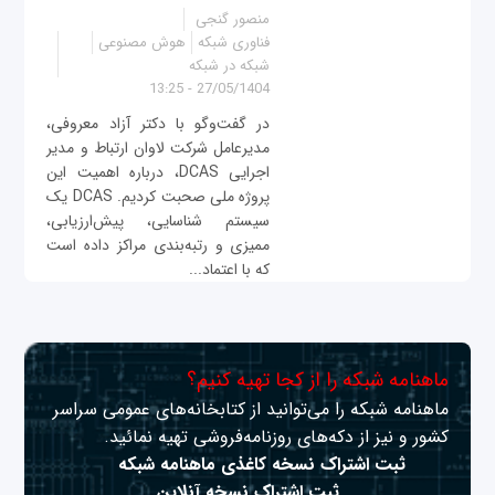
منصور گنجی
فناوری شبکه
هوش مصنوعی
شبکه در شبکه
27/05/1404 - 13:25
در گفت‌وگو با دکتر آزاد معروفی،
مدیرعامل شرکت لاوان ارتباط و مدیر
اجرایی DCAS، درباره اهمیت این
پروژه ملی صحبت کردیم. DCAS یک
سیستم شناسایی، پیش‌ارزیابی،
ممیزی و رتبه‌بندی مراکز داده است
که با اعتماد...
ماهنامه شبکه را از کجا تهیه کنیم؟
ماهنامه شبکه را می‌توانید از کتابخانه‌های عمومی سراسر
کشور و نیز از دکه‌های روزنامه‌فروشی تهیه نمائید.
ثبت اشتراک نسخه کاغذی ماهنامه شبکه
ثبت اشتراک نسخه آنلاین