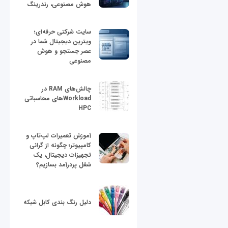
هوش مصنوعی، رندرینگ
سایت شرکتی حرفه‌ای؛
ویترین دیجیتال شما در
عصر جستجو و هوش
مصنوعی
چالش‌های RAM در
Workloadهای محاسباتی
HPC
آموزش تعمیرات لپ‌تاپ و
کامپیوتر؛ چگونه از گرانی
تجهیزات دیجیتال، یک
شغل پردرآمد بسازیم؟
دلیل رنگ بندی کابل شبکه