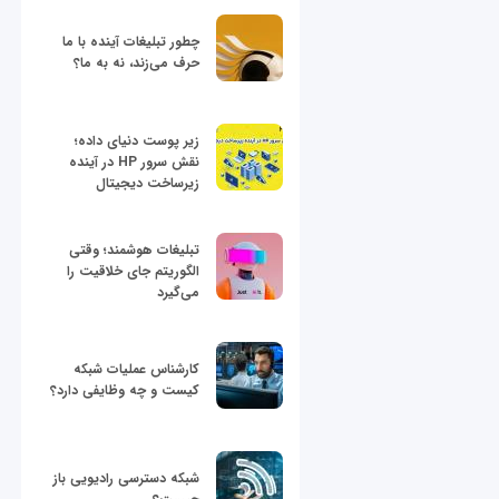
چطور تبلیغات آینده با ما
حرف می‌زند، نه به ما؟
زیر پوست دنیای داده؛
نقش سرور HP در آینده
زیرساخت دیجیتال
تبلیغات هوشمند؛ وقتی
الگوریتم جای خلاقیت را
می‌گیرد
کارشناس عملیات شبکه
کیست و چه وظایفی دارد؟
شبکه دسترسی رادیویی باز