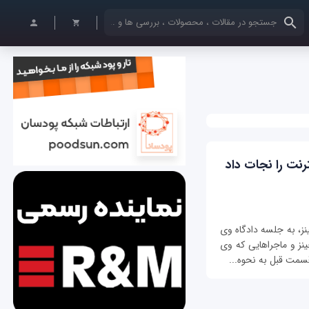
کلمات کلیدی خود را وارد کنید
رنت را نجات داد
ز، به جلسه دادگاه وی
ینز و ماجراهایی که وی