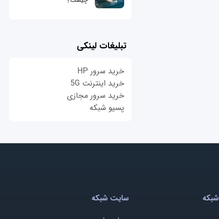
چیست؟
تبلیغات لینکی
خرید سرور HP
خرید اینترنت 5G
خرید سرور مجازی
پسیو شبکه
شبکه
سایت شبکه