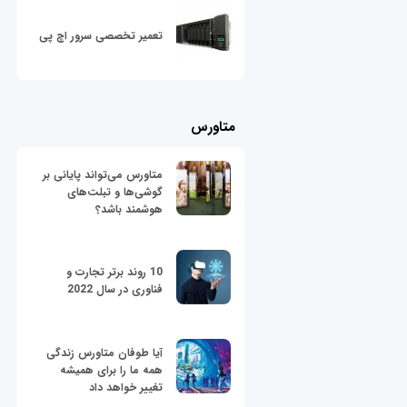
تعمیر تخصصی سرور اچ پی
متاورس
متاورس می‌تواند پایانی بر
گوشی‌ها و تبلت‌های
هوشمند باشد؟
10 روند برتر تجارت و
فناوری در سال 2022
آیا طوفان متاورس زندگی
همه ما را برای همیشه
تغییر خواهد داد