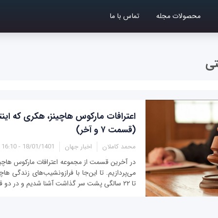
محصولات مجله
تماس با ما
تی
اعترافات مارکوس هاچینز، هکری که اینت
(قسمت ۷ و آخر)
محمد کاملان
اخبار جهان
18/01/1401 - 16:10
در آخرین قسمت از مجموعه اعترافات مارکوس هاچین
می‌پردازیم. تا این‌جا با فرازونشیب‌های زندگی هاچ
تا ۲۲ سالگی پشت سر گذاشت آشنا شدیم و در دو قسمت قبل به نحوه...