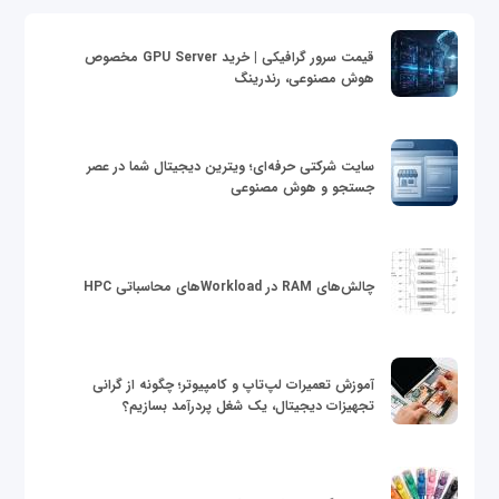
قیمت سرور گرافیکی | خرید GPU Server مخصوص
هوش مصنوعی، رندرینگ
سایت شرکتی حرفه‌ای؛ ویترین دیجیتال شما در عصر
جستجو و هوش مصنوعی
چالش‌های RAM در Workloadهای محاسباتی HPC
آموزش تعمیرات لپ‌تاپ و کامپیوتر؛ چگونه از گرانی
تجهیزات دیجیتال، یک شغل پردرآمد بسازیم؟