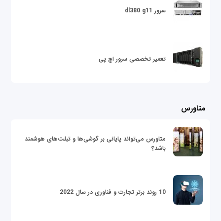
سرور dl380 g11
تعمیر تخصصی سرور اچ پی
متاورس
متاورس می‌تواند پایانی بر گوشی‌ها و تبلت‌های هوشمند
باشد؟
10 روند برتر تجارت و فناوری در سال 2022