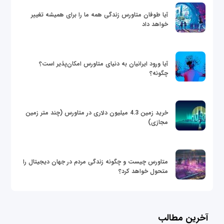
آیا طوفان متاورس زندگی همه ما را برای همیشه تغییر
خواهد داد
آیا ورود ایرانیان به دنیای متاورس امکان‌پذیر است؟
چگونه؟
خرید زمین 4.3 میلیون دلاری در متاورس (چند متر زمین
مجازی)
متاورس چیست و چگونه زندگی مردم در جهان دیجیتال را
متحول خواهد کرد؟
آخرین مطالب