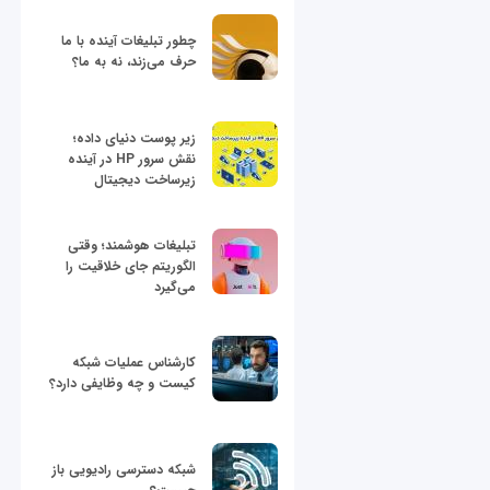
چطور تبلیغات آینده با ما
حرف می‌زند، نه به ما؟
زیر پوست دنیای داده؛
نقش سرور HP در آینده
زیرساخت دیجیتال
تبلیغات هوشمند؛ وقتی
الگوریتم جای خلاقیت را
می‌گیرد
کارشناس عملیات شبکه
کیست و چه وظایفی دارد؟
شبکه دسترسی رادیویی باز