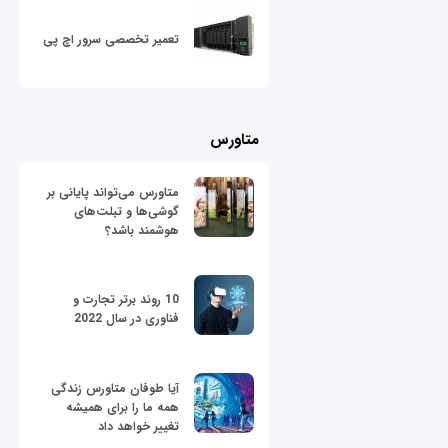
تعمیر تخصصی سرور اچ پی
متاورس
متاورس می‌تواند پایانی بر
گوشی‌ها و تبلت‌های
هوشمند باشد؟
10 روند برتر تجارت و
فناوری در سال 2022
آیا طوفان متاورس زندگی
همه ما را برای همیشه
تغییر خواهد داد