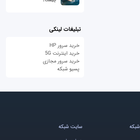
چیست؟
تبلیغات لینکی
خرید سرور HP
خرید اینترنت 5G
خرید سرور مجازی
پسیو شبکه
شبکه
سایت شبکه