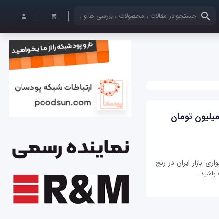
کلمات کلیدی خود را وارد کنید
وب‌ترین خودروهای سواری زیر 50 میلیون تومان
 مقایسه 10 خودروی سواری بازار ایران در رنج