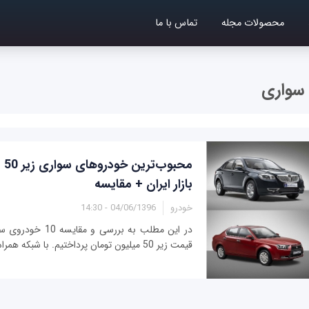
محصولات مجله
تماس با ما
 سواری
محب
بازار ایران + مقایسه
خودرو
04/06/1396 - 14:30
در این مطلب به بررسی و
قیمت زیر 50 میلیون تومان پرداختیم. با شبکه همراه باشید.