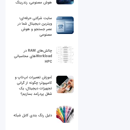
هوش مصنوعی، رندرینگ
سایت شرکتی حرفه‌ای؛
ویترین دیجیتال شما در
عصر جستجو و هوش
مصنوعی
چالش‌های RAM در
Workloadهای محاسباتی
HPC
آموزش تعمیرات لپ‌تاپ و
کامپیوتر؛ چگونه از گرانی
تجهیزات دیجیتال، یک
شغل پردرآمد بسازیم؟
دلیل رنگ بندی کابل شبکه