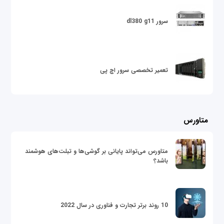
سرور dl380 g11
تعمیر تخصصی سرور اچ پی
متاورس
متاورس می‌تواند پایانی بر گوشی‌ها و تبلت‌های هوشمند
باشد؟
10 روند برتر تجارت و فناوری در سال 2022