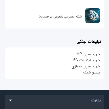
شبکه دسترسی رادیویی باز چیست؟
تبلیغات لینکی
خرید سرور HP
خرید اینترنت 5G
خرید سرور مجازی
پسیو شبکه
مقالات