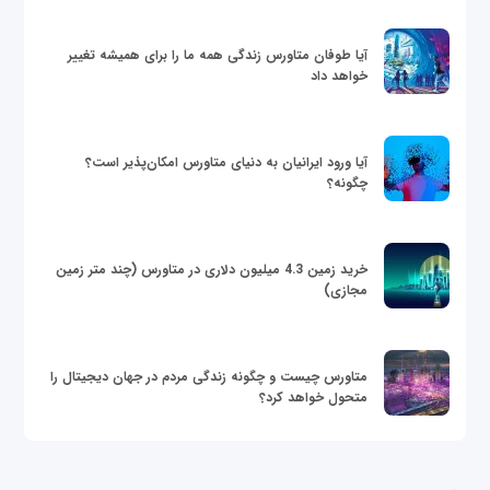
آیا طوفان متاورس زندگی همه ما را برای همیشه تغییر
خواهد داد
آیا ورود ایرانیان به دنیای متاورس امکان‌پذیر است؟
چگونه؟
خرید زمین 4.3 میلیون دلاری در متاورس (چند متر زمین
مجازی)
متاورس چیست و چگونه زندگی مردم در جهان دیجیتال را
متحول خواهد کرد؟