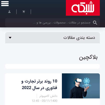
کلمات کلیدی خود را وارد کنید
دسته بندی مقالات
بلاک­چین
10 روند برتر تجارت و
فناوری در سال 2022
دانش کامپیوتر
05/11/1400 - 12:45