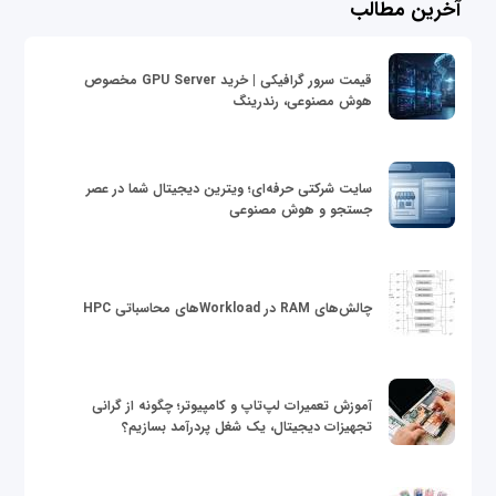
آخرین مطالب
قیمت سرور گرافیکی | خرید GPU Server مخصوص
هوش مصنوعی، رندرینگ
سایت شرکتی حرفه‌ای؛ ویترین دیجیتال شما در عصر
جستجو و هوش مصنوعی
چالش‌های RAM در Workloadهای محاسباتی HPC
آموزش تعمیرات لپ‌تاپ و کامپیوتر؛ چگونه از گرانی
تجهیزات دیجیتال، یک شغل پردرآمد بسازیم؟