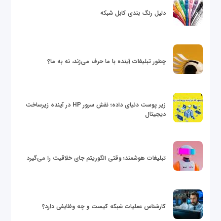
دلیل رنگ بندی کابل شبکه
چطور تبلیغات آینده با ما حرف می‌زند، نه به ما؟
زیر پوست دنیای داده؛ نقش سرور HP در آینده زیرساخت
دیجیتال
تبلیغات هوشمند؛ وقتی الگوریتم جای خلاقیت را می‌گیرد
کارشناس عملیات شبکه کیست و چه وظایفی دارد؟