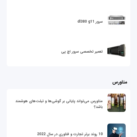
سرور dl380 g11
تعمیر تخصصی سرور اچ پی
متاورس
متاورس می‌تواند پایانی بر گوشی‌ها و تبلت‌های هوشمند
باشد؟
10 روند برتر تجارت و فناوری در سال 2022