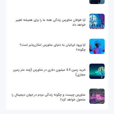
آیا طوفان متاورس زندگی همه ما را برای همیشه تغییر
خواهد داد
آیا ورود ایرانیان به دنیای متاورس امکان‌پذیر است؟
چگونه؟
خرید زمین 4.3 میلیون دلاری در متاورس (چند متر زمین
مجازی)
متاورس چیست و چگونه زندگی مردم در جهان دیجیتال را
متحول خواهد کرد؟