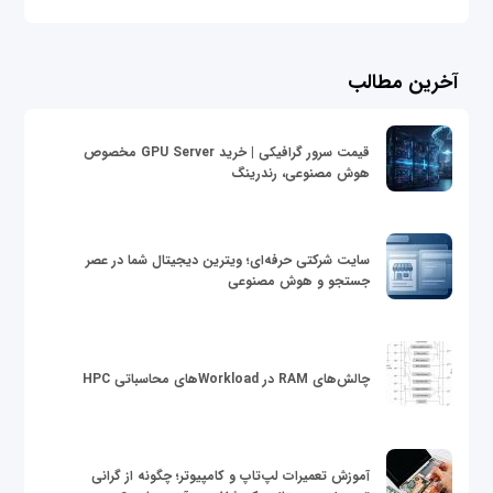
آخرین مطالب
قیمت سرور گرافیکی | خرید GPU Server مخصوص
هوش مصنوعی، رندرینگ
سایت شرکتی حرفه‌ای؛ ویترین دیجیتال شما در عصر
جستجو و هوش مصنوعی
چالش‌های RAM در Workloadهای محاسباتی HPC
آموزش تعمیرات لپ‌تاپ و کامپیوتر؛ چگونه از گرانی