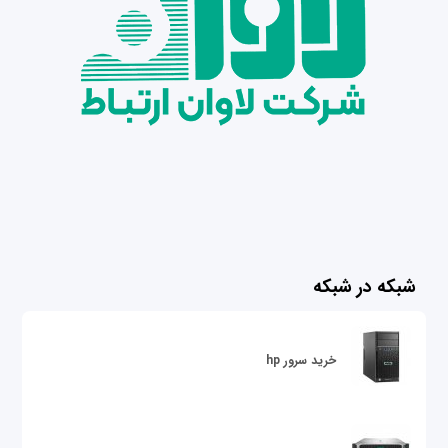
شبکه در شبکه
خرید سرور hp