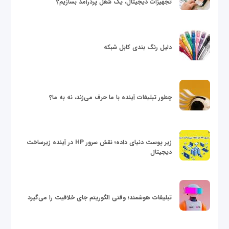
تجهیزات دیجیتال، یک شغل پردرآمد بسازیم؟
دلیل رنگ بندی کابل شبکه
چطور تبلیغات آینده با ما حرف می‌زند، نه به ما؟
زیر پوست دنیای داده؛ نقش سرور HP در آینده زیرساخت
دیجیتال
تبلیغات هوشمند؛ وقتی الگوریتم جای خلاقیت را می‌گیرد