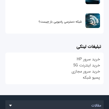
شبکه دسترسی رادیویی باز چیست؟
تبلیغات لینکی
خرید سرور HP
خرید اینترنت 5G
خرید سرور مجازی
پسیو شبکه
مقالات