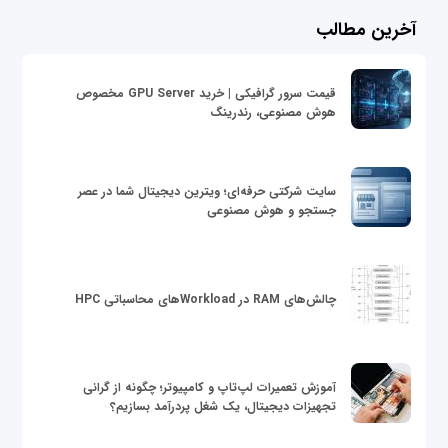
آخرین مطالب
قیمت سرور گرافیکی | خرید GPU Server مخصوص
هوش مصنوعی، رندرینگ
سایت شرکتی حرفه‌ای؛ ویترین دیجیتال شما در عصر
جستجو و هوش مصنوعی
چالش‌های RAM در Workloadهای محاسباتی HPC
آموزش تعمیرات لپ‌تاپ و کامپیوتر؛ چگونه از گرانی
تجهیزات دیجیتال، یک شغل پردرآمد بسازیم؟