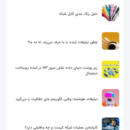
دلیل رنگ بندی کابل شبکه
چطور تبلیغات آینده با ما حرف می‌زند، نه به ما؟
زیر پوست دنیای داده؛ نقش سرور HP در آینده زیرساخت
دیجیتال
تبلیغات هوشمند؛ وقتی الگوریتم جای خلاقیت را می‌گیرد
کارشناس عملیات شبکه کیست و چه وظایفی دارد؟