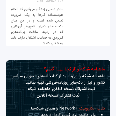
30/02/1397 - 12:55
ما در عصری زندگی می‌کنیم که انجام
هوشمندانه کارها به یک ضرورت
تبدیل شده است و در این میان
متخصصان دنیای کامپیوتر آن‌هایی
که در زمینه ساخت برنامه‌های
کاربردی به فعالیت اشتغال دارند باید
به شکلی کاملا...
ماهنامه شبکه را از کجا تهیه کنیم؟
ماهنامه شبکه را می‌توانید از کتابخانه‌های عمومی سراسر
کشور و نیز از دکه‌های روزنامه‌فروشی تهیه نمائید.
ثبت اشتراک نسخه کاغذی ماهنامه شبکه
ثبت اشتراک نسخه آنلاین
کتاب الکترونیک
+Network راهنمای شبکه‌ها
برای دانلود تنها کتاب کامل ترجمه