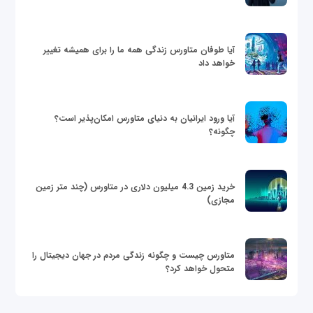
آیا طوفان متاورس زندگی همه ما را برای همیشه تغییر
خواهد داد
آیا ورود ایرانیان به دنیای متاورس امکان‌پذیر است؟
چگونه؟
خرید زمین 4.3 میلیون دلاری در متاورس (چند متر زمین
مجازی)
متاورس چیست و چگونه زندگی مردم در جهان دیجیتال را
متحول خواهد کرد؟