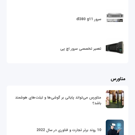
سرور dl380 g11
تعمیر تخصصی سرور اچ پی
متاورس
متاورس می‌تواند پایانی بر گوشی‌ها و تبلت‌های هوشمند
باشد؟
10 روند برتر تجارت و فناوری در سال 2022