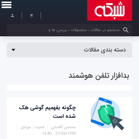
کلمات کلیدی خود را وارد کنید
دسته بندی مقالات
بدافزار تلفن هوشمند
چگونه بفهمیم گوشی هک
شده است
محسن آقاجانی
امنیت
موبایل
27/04/1399 - 14:40