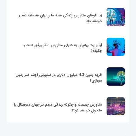
آیا طوفان متاورس زندگی همه ما را برای همیشه تغییر
خواهد داد
آیا ورود ایرانیان به دنیای متاورس امکان‌پذیر است؟
چگونه؟
خرید زمین 4.3 میلیون دلاری در متاورس (چند متر زمین
مجازی)
متاورس چیست و چگونه زندگی مردم در جهان دیجیتال را
متحول خواهد کرد؟