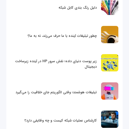
دلیل رنگ بندی کابل شبکه
چطور تبلیغات آینده با ما حرف می‌زند، نه به ما؟
زیر پوست دنیای داده؛ نقش سرور HP در آینده زیرساخت
دیجیتال
تبلیغات هوشمند؛ وقتی الگوریتم جای خلاقیت را می‌گیرد
کارشناس عملیات شبکه کیست و چه وظایفی دارد؟