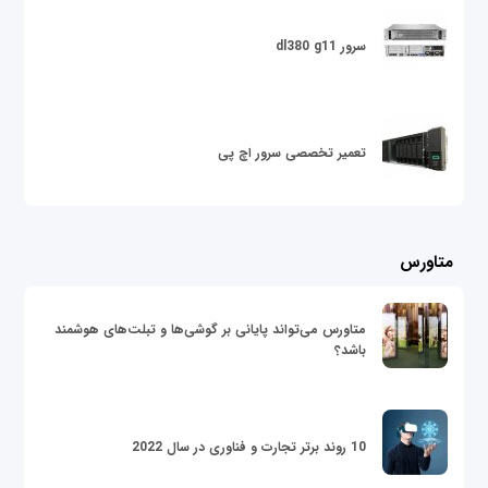
سرور dl380 g11
تعمیر تخصصی سرور اچ پی
متاورس
متاورس می‌تواند پایانی بر گوشی‌ها و تبلت‌های هوشمند
باشد؟
10 روند برتر تجارت و فناوری در سال 2022