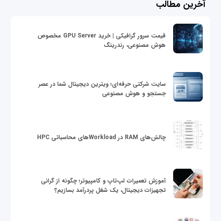
آخرین مطالب
قیمت سرور گرافیکی | خرید GPU Server مخصوص
هوش مصنوعی، رندرینگ
سایت شرکتی حرفه‌ای؛ ویترین دیجیتال شما در عصر
جستجو و هوش مصنوعی
چالش‌های RAM در Workloadهای محاسباتی HPC
آموزش تعمیرات لپ‌تاپ و کامپیوتر؛ چگونه از گرانی
تجهیزات دیجیتال، یک شغل پردرآمد بسازیم؟