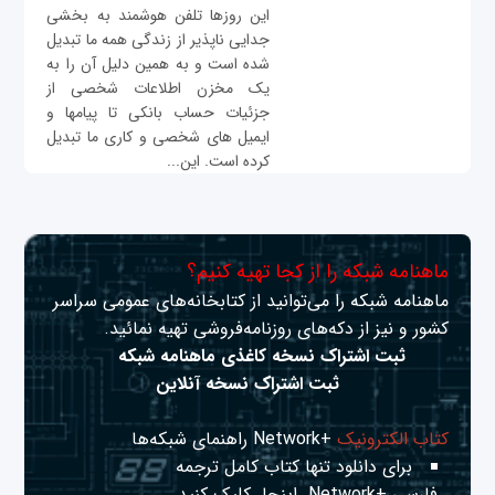
این روزها تلفن هوشمند به بخشی
جدایی ناپذیر از زندگی همه ما تبدیل
شده است و به همین دلیل آن را به
یک مخزن اطلاعات شخصی از
جزئیات حساب بانکی تا پیامها و
ایمیل های شخصی و کاری ما تبدیل
کرده است. این...
ماهنامه شبکه را از کجا تهیه کنیم؟
ماهنامه شبکه را می‌توانید از کتابخانه‌های عمومی سراسر
کشور و نیز از دکه‌های روزنامه‌فروشی تهیه نمائید.
ثبت اشتراک نسخه کاغذی ماهنامه شبکه
ثبت اشتراک نسخه آنلاین
کتاب الکترونیک
+Network راهنمای شبکه‌ها
برای دانلود تنها کتاب کامل ترجمه
فارسی +Network
اینجا
کلیک کنید.