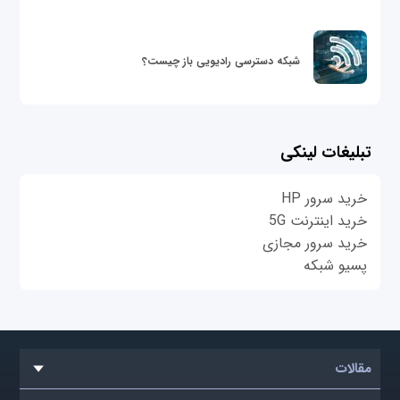
شبکه دسترسی رادیویی باز چیست؟
تبلیغات لینکی
خرید سرور HP
خرید اینترنت 5G
خرید سرور مجازی
پسیو شبکه
مقالات