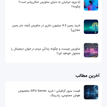
آیا ورود ایرانیان به دنیای متاورس امکان‌پذیر است؟
چگونه؟
خرید زمین 4.3 میلیون دلاری در متاورس (چند متر زمین
مجازی)
متاورس چیست و چگونه زندگی مردم در جهان دیجیتال را
متحول خواهد کرد؟
آخرین مطالب
قیمت سرور گرافیکی | خرید GPU Server مخصوص
هوش مصنوعی، رندرینگ