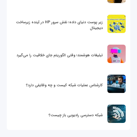
زیر پوست دنیای داده؛ نقش سرور HP در آینده زیرساخت
دیجیتال
تبلیغات هوشمند؛ وقتی الگوریتم جای خلاقیت را می‌گیرد
کارشناس عملیات شبکه کیست و چه وظایفی دارد؟
شبکه دسترسی رادیویی باز چیست؟