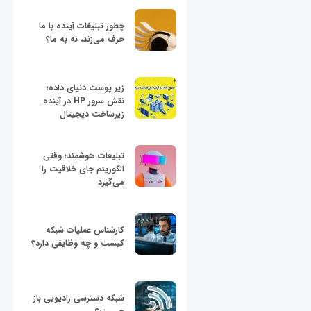
چطور تبلیغات آینده با ما
حرف می‌زند، نه به ما؟
زیر پوست دنیای داده؛
نقش سرور HP در آینده
زیرساخت دیجیتال
تبلیغات هوشمند؛ وقتی
الگوریتم جای خلاقیت را
می‌گیرد
کارشناس عملیات شبکه
کیست و چه وظایفی دارد؟
شبکه دسترسی رادیویی باز