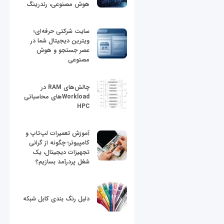
هوش مصنوعی، رندرینگ
سایت شرکتی حرفه‌ای؛
ویترین دیجیتال شما در
عصر جستجو و هوش
مصنوعی
چالش‌های RAM در
Workloadهای محاسباتی
HPC
آموزش تعمیرات لپ‌تاپ و
کامپیوتر؛ چگونه از گرانی
تجهیزات دیجیتال، یک
شغل پردرآمد بسازیم؟
دلیل رنگ بندی کابل شبکه