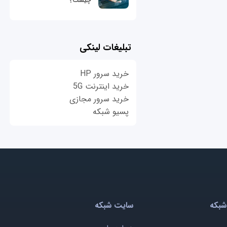
چیست؟
تبلیغات لینکی
خرید سرور HP
خرید اینترنت 5G
خرید سرور مجازی
پسیو شبکه
شبکه
سایت شبکه