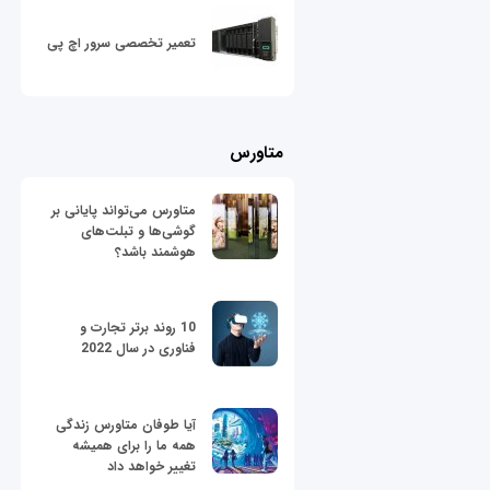
تعمیر تخصصی سرور اچ پی
متاورس
متاورس می‌تواند پایانی بر
گوشی‌ها و تبلت‌های
هوشمند باشد؟
10 روند برتر تجارت و
فناوری در سال 2022
آیا طوفان متاورس زندگی
همه ما را برای همیشه
تغییر خواهد داد