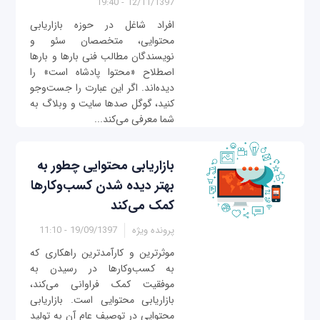
12/11/1397 - 19:40
افراد شاغل در حوزه بازاریابی
محتوایی، متخصصان سئو و
نویسندگان مطالب فنی بارها و بارها
اصطلاح «محتوا پادشاه است» را
دیده‌اند. اگر این عبارت را جست‌وجو
کنید، گوگل صدها سایت و وبلاگ به
شما معرفی می‌کند...
بازاریابی محتوایی چطور به
بهتر دیده شدن کسب‌وکارها
کمک می‌کند
پرونده ویژه
19/09/1397 - 11:10
موثرترین و کارآمدترین راهکاری که
به کسب‌وکارها در رسیدن به
موفقیت‌ کمک فراوانی می‌کند،
بازاریابی محتوایی است. بازاریابی
محتوایی در توصیف عام آن به تولید