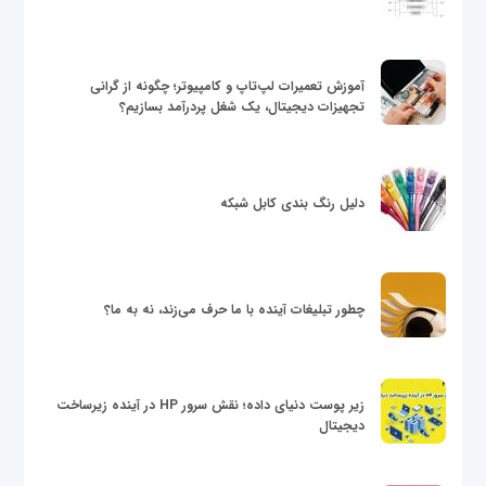
آموزش تعمیرات لپ‌تاپ و کامپیوتر؛ چگونه از گرانی
تجهیزات دیجیتال، یک شغل پردرآمد بسازیم؟
دلیل رنگ بندی کابل شبکه
چطور تبلیغات آینده با ما حرف می‌زند، نه به ما؟
زیر پوست دنیای داده؛ نقش سرور HP در آینده زیرساخت
دیجیتال