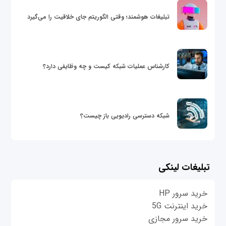
تبلیغات هوشمند؛ وقتی الگوریتم جای خلاقیت را می‌گیرد
کارشناس عملیات شبکه کیست و چه وظایفی دارد؟
شبکه دسترسی رادیویی باز چیست؟
تبلیغات لینکی
خرید سرور HP
خرید اینترنت 5G
خرید سرور مجازی