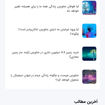
آیا طوفان متاورس زندگی همه ما را برای همیشه تغییر
خواهد داد
آیا ورود ایرانیان به دنیای متاورس امکان‌پذیر است؟
چگونه؟
خرید زمین 4.3 میلیون دلاری در متاورس (چند متر زمین
مجازی)
متاورس چیست و چگونه زندگی مردم در جهان دیجیتال را
متحول خواهد کرد؟
آخرین مطالب