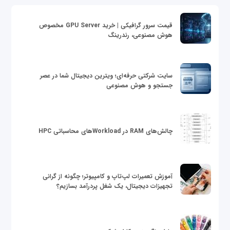
قیمت سرور گرافیکی | خرید GPU Server مخصوص
هوش مصنوعی، رندرینگ
سایت شرکتی حرفه‌ای؛ ویترین دیجیتال شما در عصر
جستجو و هوش مصنوعی
چالش‌های RAM در Workloadهای محاسباتی HPC
آموزش تعمیرات لپ‌تاپ و کامپیوتر؛ چگونه از گرانی
تجهیزات دیجیتال، یک شغل پردرآمد بسازیم؟