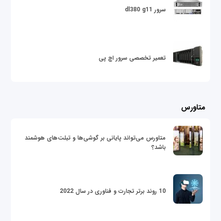
سرور dl380 g11
تعمیر تخصصی سرور اچ پی
متاورس
متاورس می‌تواند پایانی بر گوشی‌ها و تبلت‌های هوشمند
باشد؟
10 روند برتر تجارت و فناوری در سال 2022