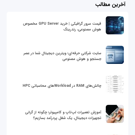
آخرین مطالب
قیمت سرور گرافیکی | خرید GPU Server مخصوص
هوش مصنوعی، رندرینگ
سایت شرکتی حرفه‌ای؛ ویترین دیجیتال شما در عصر
جستجو و هوش مصنوعی
چالش‌های RAM در Workloadهای محاسباتی HPC
آموزش تعمیرات لپ‌تاپ و کامپیوتر؛ چگونه از گرانی
تجهیزات دیجیتال، یک شغل پردرآمد بسازیم؟