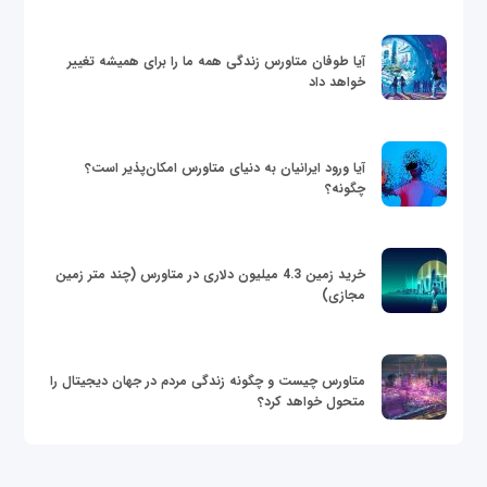
آیا طوفان متاورس زندگی همه ما را برای همیشه تغییر
خواهد داد
آیا ورود ایرانیان به دنیای متاورس امکان‌پذیر است؟
چگونه؟
خرید زمین 4.3 میلیون دلاری در متاورس (چند متر زمین
مجازی)
متاورس چیست و چگونه زندگی مردم در جهان دیجیتال را
متحول خواهد کرد؟