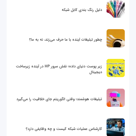
دلیل رنگ بندی کابل شبکه
چطور تبلیغات آینده با ما حرف می‌زند، نه به ما؟
زیر پوست دنیای داده؛ نقش سرور HP در آینده زیرساخت
دیجیتال
تبلیغات هوشمند؛ وقتی الگوریتم جای خلاقیت را می‌گیرد
کارشناس عملیات شبکه کیست و چه وظایفی دارد؟