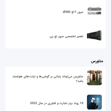
سرور dl380 g11
تعمیر تخصصی سرور اچ پی
متاورس
متاورس می‌تواند پایانی بر گوشی‌ها و تبلت‌های هوشمند
باشد؟
10 روند برتر تجارت و فناوری در سال 2022