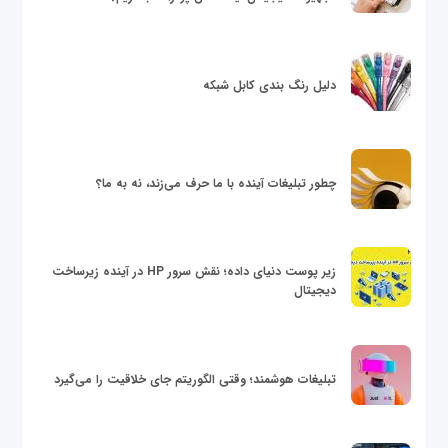
دلیل رنگ بندی کابل شبکه
چطور تبلیغات آینده با ما حرف می‌زند، نه به ما؟
زیر پوست دنیای داده؛ نقش سرور HP در آینده زیرساخت
دیجیتال
تبلیغات هوشمند؛ وقتی الگوریتم جای خلاقیت را می‌گیرد