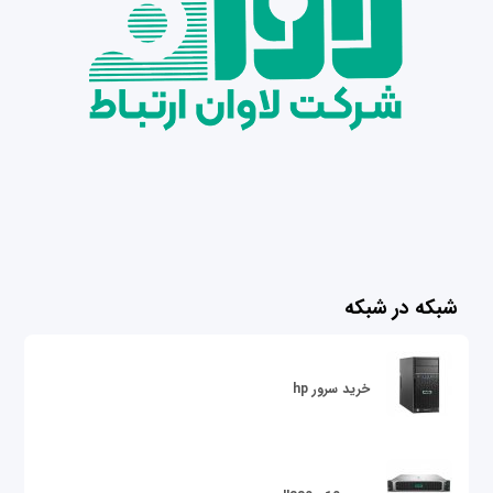
شبکه در شبکه
خرید سرور hp