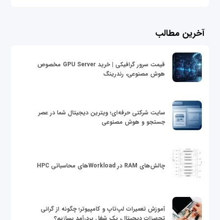
آخرین مطالب
قیمت سرور گرافیکی | خرید GPU Server مخصوص
هوش مصنوعی، رندرینگ
سایت شرکتی حرفه‌ای؛ ویترین دیجیتال شما در عصر
جستجو و هوش مصنوعی
چالش‌های RAM در Workloadهای محاسباتی HPC
آموزش تعمیرات لپ‌تاپ و کامپیوتر؛ چگونه از گرانی
تجهیزات دیجیتال، یک شغل پردرآمد بسازیم؟