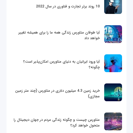
10 روند برتر تجارت و فناوری در سال 2022
آیا طوفان متاورس زندگی همه ما را برای همیشه تغییر
خواهد داد
آیا ورود ایرانیان به دنیای متاورس امکان‌پذیر است؟
چگونه؟
خرید زمین 4.3 میلیون دلاری در متاورس (چند متر زمین
مجازی)
متاورس چیست و چگونه زندگی مردم در جهان دیجیتال را
متحول خواهد کرد؟