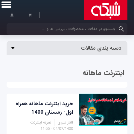
کلمات کلیدی خود را وارد کنید
دسته بندی مقالات
اینترنت ماهانه
خرید اینترنت ماهانه همراه
اول- زمستان 1400
الناز قنبری
تعرفه اینترنت
04/07/1400 - 11:55