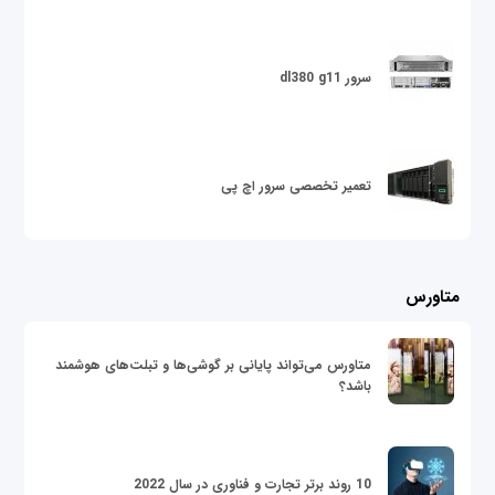
سرور dl380 g11
تعمیر تخصصی سرور اچ پی
متاورس
متاورس می‌تواند پایانی بر گوشی‌ها و تبلت‌های هوشمند
باشد؟
10 روند برتر تجارت و فناوری در سال 2022