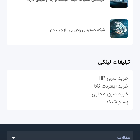
شبکه دسترسی رادیویی باز چیست؟
تبلیغات لینکی
خرید سرور HP
خرید اینترنت 5G
خرید سرور مجازی
پسیو شبکه
مقالات