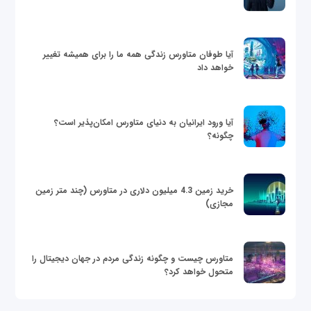
آیا طوفان متاورس زندگی همه ما را برای همیشه تغییر
خواهد داد
آیا ورود ایرانیان به دنیای متاورس امکان‌پذیر است؟
چگونه؟
خرید زمین 4.3 میلیون دلاری در متاورس (چند متر زمین
مجازی)
متاورس چیست و چگونه زندگی مردم در جهان دیجیتال را
متحول خواهد کرد؟