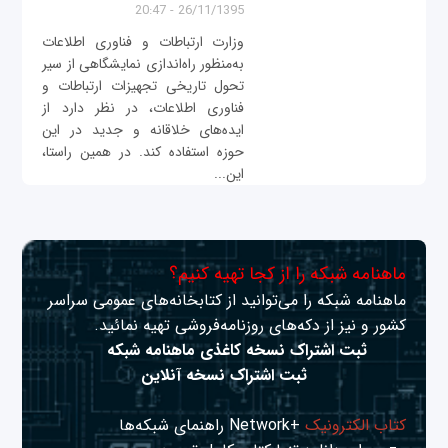
26/11/1395 - 20:47
وزارت ارتباطات و فناوری اطلاعات
به‌منظور راه‌اندازی نمایشگاهی از سیر
تحول تاریخی تجهیزات ارتباطات و
فناوری اطلاعات، در نظر دارد از
ایده‌های خلاقانه و جدید در این
حوزه استفاده کند. در همین راستا،
این...
ماهنامه شبکه را از کجا تهیه کنیم؟
ماهنامه شبکه را می‌توانید از کتابخانه‌های عمومی سراسر
کشور و نیز از دکه‌های روزنامه‌فروشی تهیه نمائید.
ثبت اشتراک نسخه کاغذی ماهنامه شبکه
ثبت اشتراک نسخه آنلاین
کتاب الکترونیک
+Network راهنمای شبکه‌ها