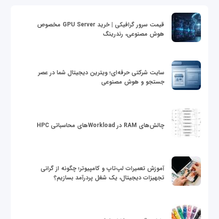
قیمت سرور گرافیکی | خرید GPU Server مخصوص
هوش مصنوعی، رندرینگ
سایت شرکتی حرفه‌ای؛ ویترین دیجیتال شما در عصر
جستجو و هوش مصنوعی
چالش‌های RAM در Workloadهای محاسباتی HPC
آموزش تعمیرات لپ‌تاپ و کامپیوتر؛ چگونه از گرانی
تجهیزات دیجیتال، یک شغل پردرآمد بسازیم؟