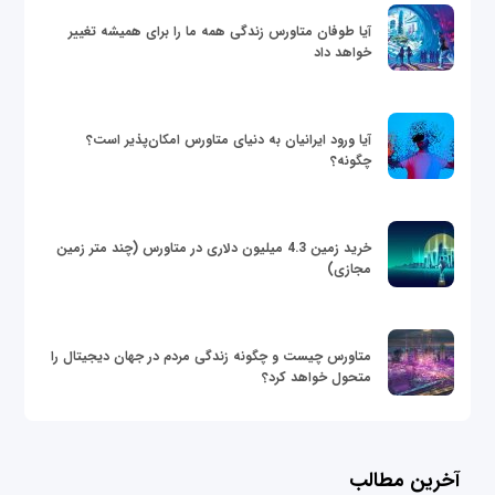
آیا طوفان متاورس زندگی همه ما را برای همیشه تغییر
خواهد داد
آیا ورود ایرانیان به دنیای متاورس امکان‌پذیر است؟
چگونه؟
خرید زمین 4.3 میلیون دلاری در متاورس (چند متر زمین
مجازی)
متاورس چیست و چگونه زندگی مردم در جهان دیجیتال را
متحول خواهد کرد؟
آخرین مطالب