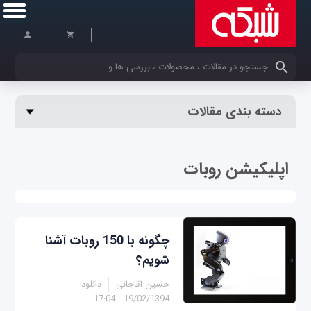
کلمات کلیدی خود را وارد کنید
دسته بندی مقالات
اپلیکیشن روبات‌
چگونه با 150 روبات آشنا
شویم؟
حسین آقاجانی
دانلود
19/02/1394 - 17:04