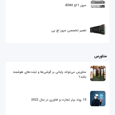
سرور dl380 g11
تعمیر تخصصی سرور اچ پی
متاورس
متاورس می‌تواند پایانی بر گوشی‌ها و تبلت‌های هوشمند
باشد؟
10 روند برتر تجارت و فناوری در سال 2022