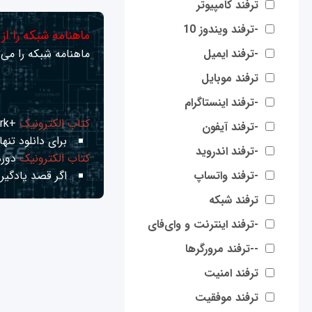
ترفند کامپیوتر
-ترفند ویندوز 10
ماهنامه شبکه را از
-ترفند ایمیل
ماهنامه شبکه را می‌ت
ترفند موبایل
-ترفند اینستاگرام
کتاب الکترونیک
+Network راهنمای شبکه‌ها
-ترفند آیفون
برای دانلود تنها 
-ترفند اندروید
کتاب الکترونیک
دوره
-ترفند واتساپ
اگر قصد یادگیری
ترفند شبکه
-ترفند اینترنت و وای‌فای
--ترفند مرورگرها
ترفند امنیت
ترفند موفقیت