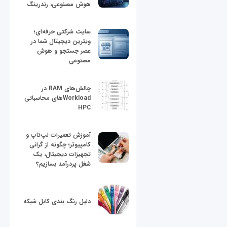
هوش مصنوعی، رندرینگ
سایت شرکتی حرفه‌ای؛
ویترین دیجیتال شما در
عصر جستجو و هوش
مصنوعی
چالش‌های RAM در
Workloadهای محاسباتی
HPC
آموزش تعمیرات لپ‌تاپ و
کامپیوتر؛ چگونه از گرانی
تجهیزات دیجیتال، یک
شغل پردرآمد بسازیم؟
دلیل رنگ بندی کابل شبکه