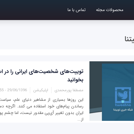
محصولات مجله
تماس با ما
تنا
توییت‌های شخصیت‌های ایرانی را در اپ 
بخوانید
مصطفا پورمحمدی
اپلیکیشن
29/06/1396 - 12:55
این روزها بسیاری از مشاهیر دنیای علم، سیاست 
رساندن پیام‌های خود استفاده می کنند. اگرچه د
ایران بدون تغییر آی‌پی مقدور نیست، اما چشم پو
از...