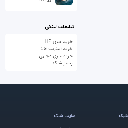
چیست؟
تبلیغات لینکی
خرید سرور HP
خرید اینترنت 5G
خرید سرور مجازی
پسیو شبکه
شبکه
سایت شبکه