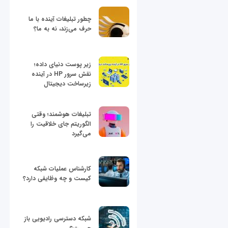
چطور تبلیغات آینده با ما
حرف می‌زند، نه به ما؟
زیر پوست دنیای داده؛
نقش سرور HP در آینده
زیرساخت دیجیتال
تبلیغات هوشمند؛ وقتی
الگوریتم جای خلاقیت را
می‌گیرد
کارشناس عملیات شبکه
کیست و چه وظایفی دارد؟
شبکه دسترسی رادیویی باز