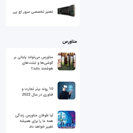
تعمیر تخصصی سرور اچ پی
متاورس
متاورس می‌تواند پایانی بر
گوشی‌ها و تبلت‌های
هوشمند باشد؟
10 روند برتر تجارت و
فناوری در سال 2022
آیا طوفان متاورس زندگی
همه ما را برای همیشه
تغییر خواهد داد