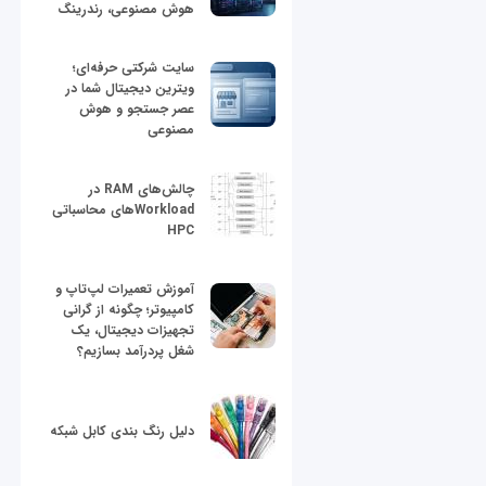
هوش مصنوعی، رندرینگ
سایت شرکتی حرفه‌ای؛
ویترین دیجیتال شما در
عصر جستجو و هوش
مصنوعی
چالش‌های RAM در
Workloadهای محاسباتی
HPC
آموزش تعمیرات لپ‌تاپ و
کامپیوتر؛ چگونه از گرانی
تجهیزات دیجیتال، یک
شغل پردرآمد بسازیم؟
دلیل رنگ بندی کابل شبکه