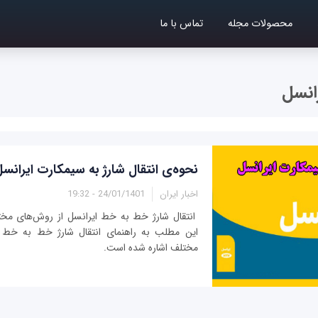
محصولات مجله
تماس با ما
رانسل
نحوه‌ی انتقال شارژ به سیمکارت ایرانس
اخبار ایران
24/01/1401 - 19:32
انتقال شارژ خط به خط ایرانسل از روش‌های مختل
این مطلب به راهنمای انتقال شارژ خط به خط ا
مختلف اشاره شده است.