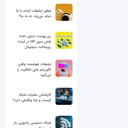
چطور تبلیغات آینده با ما
حرف می‌زند، نه به ما؟
زیر پوست دنیای داده؛
نقش سرور HP در آینده
زیرساخت دیجیتال
تبلیغات هوشمند؛ وقتی
الگوریتم جای خلاقیت را
می‌گیرد
کارشناس عملیات شبکه
کیست و چه وظایفی دارد؟
شبکه دسترسی رادیویی باز