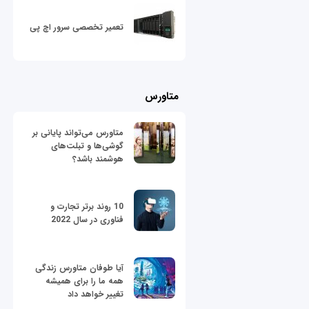
تعمیر تخصصی سرور اچ پی
متاورس
متاورس می‌تواند پایانی بر
گوشی‌ها و تبلت‌های
هوشمند باشد؟
10 روند برتر تجارت و
فناوری در سال 2022
آیا طوفان متاورس زندگی
همه ما را برای همیشه
تغییر خواهد داد