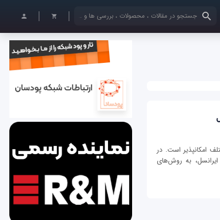
کلمات کلیدی خود را وارد کنید
ل
ف امکانپذیر است. در
یرانسل، به روش‌های