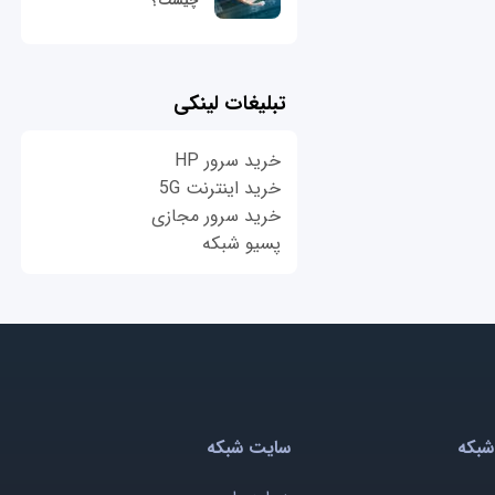
چیست؟
تبلیغات لینکی
خرید سرور HP
خرید اینترنت 5G
خرید سرور مجازی
پسیو شبکه
شبکه
سایت شبکه