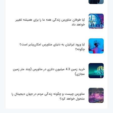
آیا طوفان متاورس زندگی همه ما را برای همیشه تغییر
خواهد داد
آیا ورود ایرانیان به دنیای متاورس امکان‌پذیر است؟
چگونه؟
خرید زمین 4.3 میلیون دلاری در متاورس (چند متر زمین
مجازی)
متاورس چیست و چگونه زندگی مردم در جهان دیجیتال را
متحول خواهد کرد؟