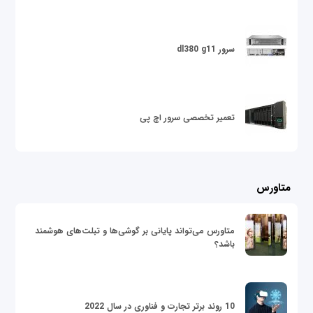
سرور dl380 g11
تعمیر تخصصی سرور اچ پی
متاورس
متاورس می‌تواند پایانی بر گوشی‌ها و تبلت‌های هوشمند
باشد؟
10 روند برتر تجارت و فناوری در سال 2022