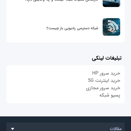
شبکه دسترسی رادیویی باز چیست؟
تبلیغات لینکی
خرید سرور HP
خرید اینترنت 5G
خرید سرور مجازی
پسیو شبکه
مقالات