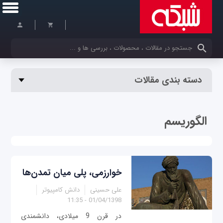
کلمات کلیدی خود را وارد کنید
دسته بندی مقالات
الگوریسم
خوارزمی، پلی میان تمدن‌ها
علی حسینی
دانش کامپیوتر
01/04/1398 - 11:35
در قرن 9 میلادی، دانشمندی