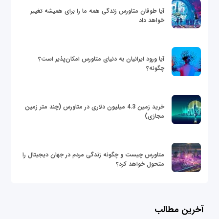
آیا طوفان متاورس زندگی همه ما را برای همیشه تغییر
خواهد داد
آیا ورود ایرانیان به دنیای متاورس امکان‌پذیر است؟
چگونه؟
خرید زمین 4.3 میلیون دلاری در متاورس (چند متر زمین
مجازی)
متاورس چیست و چگونه زندگی مردم در جهان دیجیتال را
متحول خواهد کرد؟
آخرین مطالب