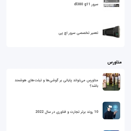
سرور dl380 g11
تعمیر تخصصی سرور اچ پی
متاورس
متاورس می‌تواند پایانی بر گوشی‌ها و تبلت‌های هوشمند
باشد؟
10 روند برتر تجارت و فناوری در سال 2022