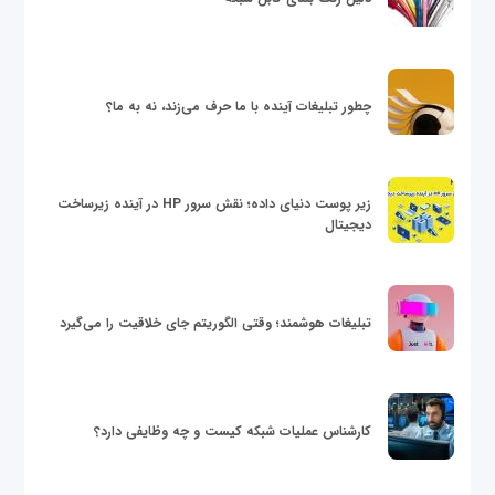
چطور تبلیغات آینده با ما حرف می‌زند، نه به ما؟
زیر پوست دنیای داده؛ نقش سرور HP در آینده زیرساخت
دیجیتال
تبلیغات هوشمند؛ وقتی الگوریتم جای خلاقیت را می‌گیرد
کارشناس عملیات شبکه کیست و چه وظایفی دارد؟