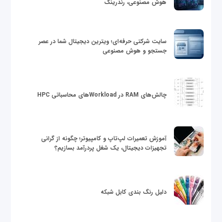
هوش مصنوعی، رندرینگ
سایت شرکتی حرفه‌ای؛ ویترین دیجیتال شما در عصر
جستجو و هوش مصنوعی
چالش‌های RAM در Workloadهای محاسباتی HPC
آموزش تعمیرات لپ‌تاپ و کامپیوتر؛ چگونه از گرانی
تجهیزات دیجیتال، یک شغل پردرآمد بسازیم؟
دلیل رنگ بندی کابل شبکه