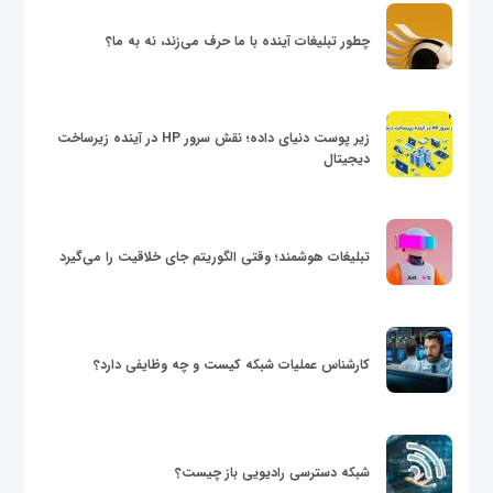
چطور تبلیغات آینده با ما حرف می‌زند، نه به ما؟
زیر پوست دنیای داده؛ نقش سرور HP در آینده زیرساخت
دیجیتال
تبلیغات هوشمند؛ وقتی الگوریتم جای خلاقیت را می‌گیرد
کارشناس عملیات شبکه کیست و چه وظایفی دارد؟
شبکه دسترسی رادیویی باز چیست؟