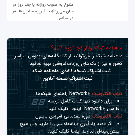
متنوع به صورت روازنه یا چند روز در
میان می‌پردازند. امروزه میلیون‌ها نفر
در سراسر...
ماهنامه شبکه را از کجا تهیه کنیم؟
ماهنامه شبکه را می‌توانید از کتابخانه‌های عمومی سراسر
کشور و نیز از دکه‌های روزنامه‌فروشی تهیه نمائید.
ثبت اشتراک نسخه کاغذی ماهنامه شبکه
ثبت اشتراک نسخه آنلاین
کتاب الکترونیک
+Network راهنمای شبکه‌ها
برای دانلود تنها کتاب کامل ترجمه
فارسی +Network
اینجا
کلیک کنید.
کتاب الکترونیک
دوره مقدماتی آموزش پایتون
اگر قصد یادگیری برنامه‌نویسی را دارید ولی هیچ
پیش‌زمینه‌ای ندارید
اینجا
کلیک کنید.