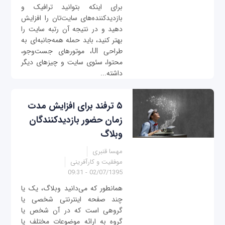
برای اینکه بتوانید ترافیک و
بازدیدکننده‌های سایت‌تان را افزایش
دهید و در نتیجه آن رتبه سایت را
بهتر کنید، باید حمله همه‌جانبه‌ای به
طراحی UI، موتورهای جست‌وجو،
محتوا، سئوی سایت و چیزهای دیگر
داشته...
۵ ترفند برای افزایش مدت
زمان حضور بازدیدکنندگان
وبلاگ‌
مهسا قنبری
موفقیت و کارآفرینی
02/07/1395 - 09:31
همانطور که می‌دانید وبلاگ، یک یا
چند صفحه اینترنتی شخصی یا
گروهی است که در آن شخص یا
گروه به ارائه موضوعات مختلف یا