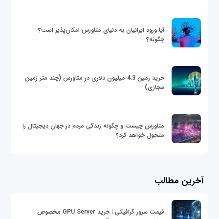
آیا ورود ایرانیان به دنیای متاورس امکان‌پذیر است؟
چگونه؟
خرید زمین 4.3 میلیون دلاری در متاورس (چند متر زمین
مجازی)
متاورس چیست و چگونه زندگی مردم در جهان دیجیتال را
متحول خواهد کرد؟
آخرین مطالب
قیمت سرور گرافیکی | خرید GPU Server مخصوص