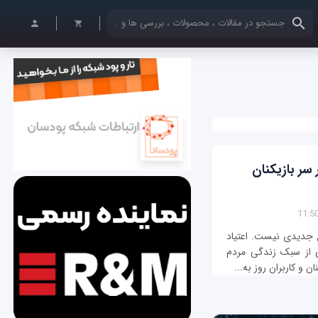
کلمات کلیدی خود را وارد کنید
 سر بازیکنان
ع جدیدی نیست. اعتیاد
ی از سبک زندگی مردم
ن و کاربران روز به...