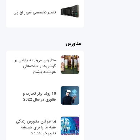
تعمیر تخصصی سرور اچ پی
متاورس
متاورس می‌تواند پایانی بر
گوشی‌ها و تبلت‌های
هوشمند باشد؟
10 روند برتر تجارت و
فناوری در سال 2022
آیا طوفان متاورس زندگی
همه ما را برای همیشه
تغییر خواهد داد