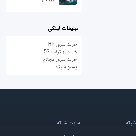
چیست؟
تبلیغات لینکی
خرید سرور HP
خرید اینترنت 5G
خرید سرور مجازی
پسیو شبکه
شبکه
سایت شبکه