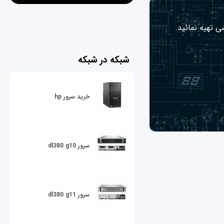
ی تهیه نمائید.
شبکه در شبکه
خرید سرور hp
سرور dl380 g10
سرور dl380 g11