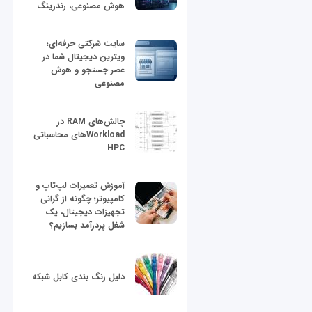
هوش مصنوعی، رندرینگ
سایت شرکتی حرفه‌ای؛
ویترین دیجیتال شما در
عصر جستجو و هوش
مصنوعی
چالش‌های RAM در
Workloadهای محاسباتی
HPC
آموزش تعمیرات لپ‌تاپ و
کامپیوتر؛ چگونه از گرانی
تجهیزات دیجیتال، یک
شغل پردرآمد بسازیم؟
دلیل رنگ بندی کابل شبکه