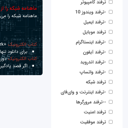
ترفند کامپیوتر
ماهنامه شبکه را از
-ترفند ویندوز 10
ماهنامه شبکه را می‌ت
-ترفند ایمیل
ترفند موبایل
-ترفند اینستاگرام
کتاب الکترونیک
+Network راهنمای شبکه‌ها
برای دانلود تنها 
-ترفند آیفون
کتاب الکترونیک
دوره
-ترفند اندروید
اگر قصد یادگیری
-ترفند واتساپ
ترفند شبکه
-ترفند اینترنت و وای‌فای
--ترفند مرورگرها
ترفند امنیت
ترفند موفقیت