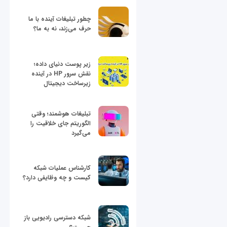
چطور تبلیغات آینده با ما
حرف می‌زند، نه به ما؟
زیر پوست دنیای داده؛
نقش سرور HP در آینده
زیرساخت دیجیتال
تبلیغات هوشمند؛ وقتی
الگوریتم جای خلاقیت را
می‌گیرد
کارشناس عملیات شبکه
کیست و چه وظایفی دارد؟
شبکه دسترسی رادیویی باز