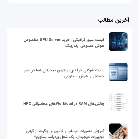
آخرین مطالب
قیمت سرور گرافیکی | خرید GPU Server مخصوص
هوش مصنوعی، رندرینگ
سایت شرکتی حرفه‌ای؛ ویترین دیجیتال شما در عصر
جستجو و هوش مصنوعی
چالش‌های RAM در Workloadهای محاسباتی HPC
آموزش تعمیرات لپ‌تاپ و کامپیوتر؛ چگونه از گرانی
تجهیزات دیجیتال، یک شغل پردرآمد بسازیم؟