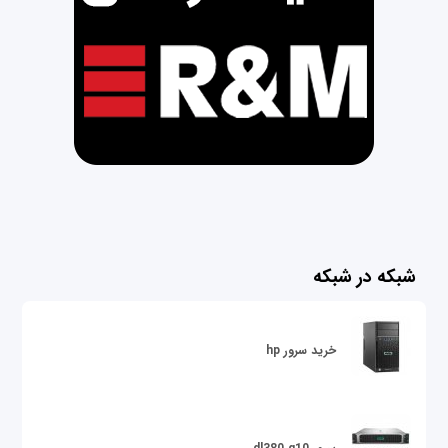
شبکه در شبکه
خرید سرور hp