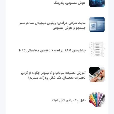
هوش مصنوعی، رندرینگ
سایت شرکتی حرفه‌ای؛ ویترین دیجیتال شما در عصر
جستجو و هوش مصنوعی
چالش‌های RAM در Workloadهای محاسباتی HPC
آموزش تعمیرات لپ‌تاپ و کامپیوتر؛ چگونه از گرانی
تجهیزات دیجیتال، یک شغل پردرآمد بسازیم؟
دلیل رنگ بندی کابل شبکه