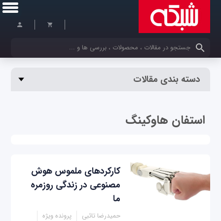
کلمات کلیدی خود را وارد کنید
دسته بندی مقالات
استفان هاوکینگ
کارکردهای ملموس هوش‌
مصنوعی در زندگی روزمره
ما
حمیدرضا تائبی
پرونده ویژه