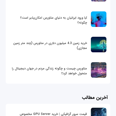
آیا ورود ایرانیان به دنیای متاورس امکان‌پذیر است؟
چگونه؟
خرید زمین 4.3 میلیون دلاری در متاورس (چند متر زمین
مجازی)
متاورس چیست و چگونه زندگی مردم در جهان دیجیتال را
متحول خواهد کرد؟
آخرین مطالب
قیمت سرور گرافیکی | خرید GPU Server مخصوص