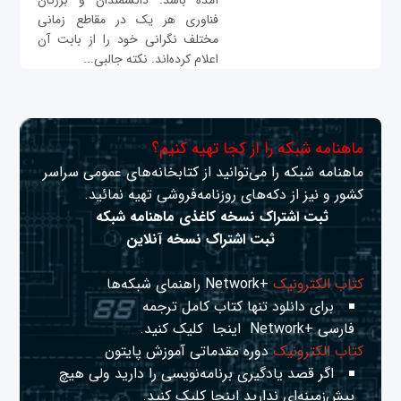
آمده باشد. دانشمندان و بزرگان
فناوری هر یک در مقاطع زمانی
مختلف نگرانی خود را از بابت آن
اعلام کرده‌اند. نکته جالبی...
ماهنامه شبکه را از کجا تهیه کنیم؟
ماهنامه شبکه را می‌توانید از کتابخانه‌های عمومی سراسر
کشور و نیز از دکه‌های روزنامه‌فروشی تهیه نمائید.
ثبت اشتراک نسخه کاغذی ماهنامه شبکه
ثبت اشتراک نسخه آنلاین
کتاب الکترونیک
+Network راهنمای شبکه‌ها
برای دانلود تنها کتاب کامل ترجمه
فارسی +Network
اینجا
کلیک کنید.
کتاب الکترونیک
دوره مقدماتی آموزش پایتون
اگر قصد یادگیری برنامه‌نویسی را دارید ولی هیچ
پیش‌زمینه‌ای ندارید
اینجا
کلیک کنید.