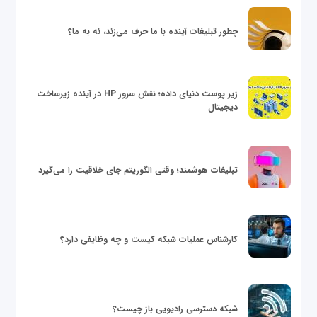
چطور تبلیغات آینده با ما حرف می‌زند، نه به ما؟
زیر پوست دنیای داده؛ نقش سرور HP در آینده زیرساخت
دیجیتال
تبلیغات هوشمند؛ وقتی الگوریتم جای خلاقیت را می‌گیرد
کارشناس عملیات شبکه کیست و چه وظایفی دارد؟
شبکه دسترسی رادیویی باز چیست؟