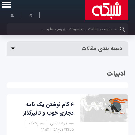
کلمات کلیدی خود را وارد کنید
دسته بندی مقالات
ادبیات
۶ گام نوشتن یک نامه
تجاری خوب و تاثیرگذار
حمیدرضا تائبی
عصرشبکه
21/03/1396 - 11:31