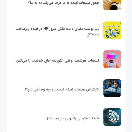
چطور تبلیغات آینده با ما حرف می‌زند، نه به ما؟
زیر پوست دنیای داده؛ نقش سرور HP در آینده زیرساخت
دیجیتال
تبلیغات هوشمند؛ وقتی الگوریتم جای خلاقیت را می‌گیرد
کارشناس عملیات شبکه کیست و چه وظایفی دارد؟
شبکه دسترسی رادیویی باز چیست؟