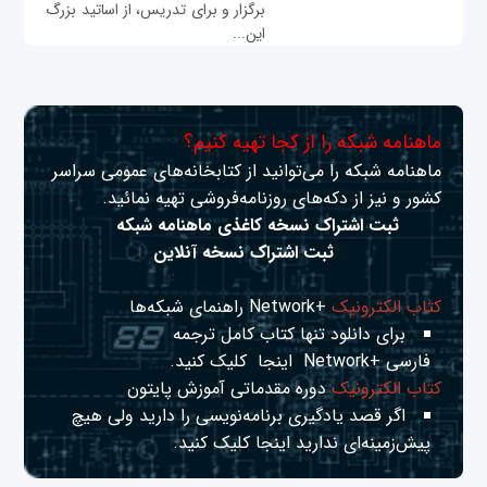
برگزار و برای تدریس، از اساتید بزرگ
این...
ماهنامه شبکه را از کجا تهیه کنیم؟
ماهنامه شبکه را می‌توانید از کتابخانه‌های عمومی سراسر
کشور و نیز از دکه‌های روزنامه‌فروشی تهیه نمائید.
ثبت اشتراک نسخه کاغذی ماهنامه شبکه
ثبت اشتراک نسخه آنلاین
کتاب الکترونیک
+Network راهنمای شبکه‌ها
برای دانلود تنها کتاب کامل ترجمه
فارسی +Network
اینجا
کلیک کنید.
کتاب الکترونیک
دوره مقدماتی آموزش پایتون
اگر قصد یادگیری برنامه‌نویسی را دارید ولی هیچ
پیش‌زمینه‌ای ندارید
اینجا
کلیک کنید.