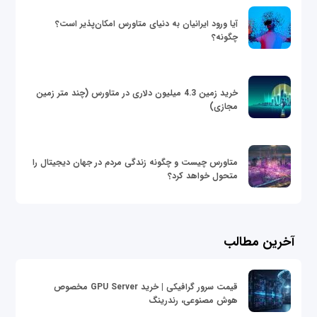
آیا ورود ایرانیان به دنیای متاورس امکان‌پذیر است؟
چگونه؟
خرید زمین 4.3 میلیون دلاری در متاورس (چند متر زمین
مجازی)
متاورس چیست و چگونه زندگی مردم در جهان دیجیتال را
متحول خواهد کرد؟
آخرین مطالب
قیمت سرور گرافیکی | خرید GPU Server مخصوص
هوش مصنوعی، رندرینگ