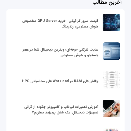
آخرین مطالب
قیمت سرور گرافیکی | خرید GPU Server مخصوص
هوش مصنوعی، رندرینگ
سایت شرکتی حرفه‌ای؛ ویترین دیجیتال شما در عصر
جستجو و هوش مصنوعی
چالش‌های RAM در Workloadهای محاسباتی HPC
آموزش تعمیرات لپ‌تاپ و کامپیوتر؛ چگونه از گرانی
تجهیزات دیجیتال، یک شغل پردرآمد بسازیم؟