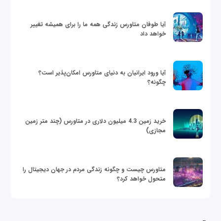
آیا طوفان متاورس زندگی همه ما را برای همیشه تغییر
خواهد داد
آیا ورود ایرانیان به دنیای متاورس امکان‌پذیر است؟
چگونه؟
خرید زمین 4.3 میلیون دلاری در متاورس (چند متر زمین
مجازی)
متاورس چیست و چگونه زندگی مردم در جهان دیجیتال را
متحول خواهد کرد؟