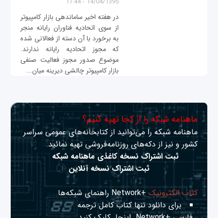
14/04/1395 - 17:44
در هفته اخیر ساماندهی بازار کامپیوتر
از سوی اتحادیه فناوران رایانه منجر
به برخورد با آن دسته از فعالانی شده
که مجوز اتحادیه رایانه ندارند.
موضوع صدور مجوز فعالیت صنفی
بازار کامپیوتر چالشی دیرینه میان...
ماهنامه شبکه را از کجا تهیه کنیم؟
ماهنامه شبکه را می‌توانید از کتابخانه‌های عمومی سراسر
کشور و نیز از دکه‌های روزنامه‌فروشی تهیه نمائید.
ثبت اشتراک نسخه کاغذی ماهنامه شبکه
ثبت اشتراک نسخه آنلاین
کتاب الکترونیک
+Network راهنمای شبکه‌ها
برای دانلود تنها کتاب کامل ترجمه
فارسی +Network
اینجا
کلیک کنید.