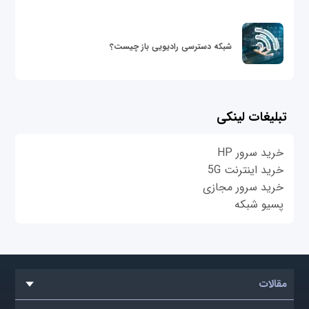
شبکه دسترسی رادیویی باز چیست؟
تبلیغات لینکی
خرید سرور HP
خرید اینترنت 5G
خرید سرور مجازی
پسیو شبکه
مقالات