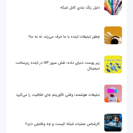
دلیل رنگ بندی کابل شبکه
چطور تبلیغات آینده با ما حرف می‌زند، نه به ما؟
زیر پوست دنیای داده؛ نقش سرور HP در آینده زیرساخت
دیجیتال
تبلیغات هوشمند؛ وقتی الگوریتم جای خلاقیت را می‌گیرد
کارشناس عملیات شبکه کیست و چه وظایفی دارد؟