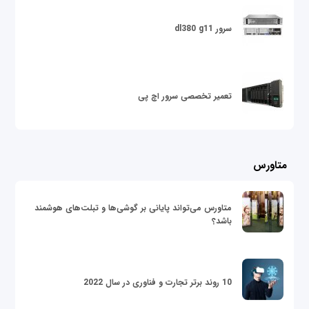
سرور dl380 g11
تعمیر تخصصی سرور اچ پی
متاورس
متاورس می‌تواند پایانی بر گوشی‌ها و تبلت‌های هوشمند
باشد؟
10 روند برتر تجارت و فناوری در سال 2022