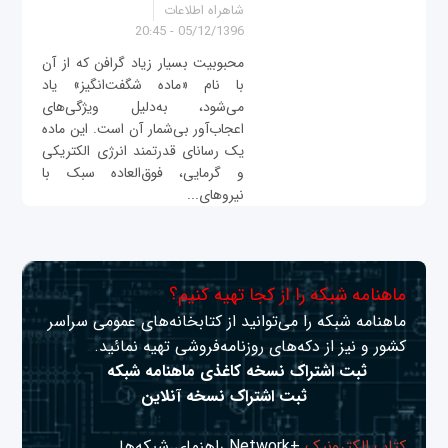
شاهراه اطلاعات
05/12/1396 - 20:45
محبوبیت بسیار زیاد گرافن که از آن
با نام «ماده شگفت‌انگیز» یاد
می‌شود، به‌دلیل ویژگی‌های
اعجاب‌آور بی‌شمار آن است. این ماده
یک رسانای قدرتمند انرژی الکتریکی
و گرمایی، فوق‌العاده سبک با
نیروهای...
ماهنامه شبکه را از کجا تهیه کنیم؟
ماهنامه شبکه را می‌توانید از کتابخانه‌های عمومی سراسر
کشور و نیز از دکه‌های روزنامه‌فروشی تهیه نمائید.
ثبت اشتراک نسخه کاغذی ماهنامه شبکه
ثبت اشتراک نسخه آنلاین
کتاب الکترونیک
+Network راهنمای شبکه‌ها