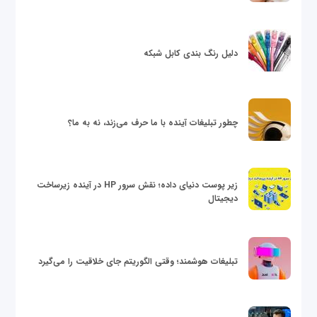
دلیل رنگ بندی کابل شبکه
چطور تبلیغات آینده با ما حرف می‌زند، نه به ما؟
زیر پوست دنیای داده؛ نقش سرور HP در آینده زیرساخت
دیجیتال
تبلیغات هوشمند؛ وقتی الگوریتم جای خلاقیت را می‌گیرد