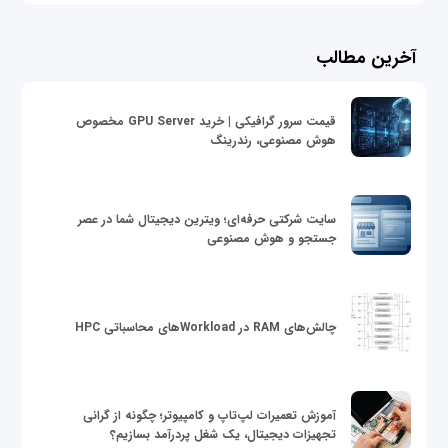
آخرین مطالب
قیمت سرور گرافیکی | خرید GPU Server مخصوص
هوش مصنوعی، رندرینگ
سایت شرکتی حرفه‌ای؛ ویترین دیجیتال شما در عصر
جستجو و هوش مصنوعی
چالش‌های RAM در Workloadهای محاسباتی HPC
آموزش تعمیرات لپ‌تاپ و کامپیوتر؛ چگونه از گرانی
تجهیزات دیجیتال، یک شغل پردرآمد بسازیم؟