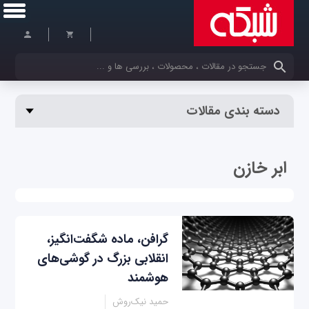
کلمات کلیدی خود را وارد کنید
دسته بندی مقالات
ابر خازن
گرافن، ماده شگفت‌انگیز،
انقلابی بزرگ در گوشی‌های
هوشمند
حمید نیک‌روش