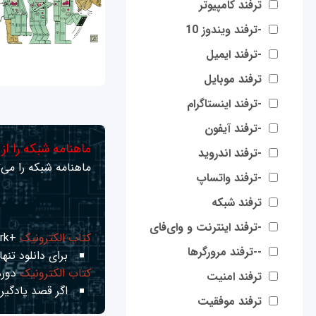
ترفند کامپیوتر
-ترفند ویندوز 10
-ترفند ایمیل
ترفند موبایل
-ترفند اینستاگرام
-ترفند آیفون
ماهنامه شبکه را از
-ترفند اندروید
ماهنامه شبکه را می‌ت
-ترفند واتساپ
ترفند شبکه
-ترفند اینترنت و وای‌فای
کتاب الکترونیک
+Network راهنمای شبکه‌ها
--ترفند مرورگرها
برای دانلود تنها 
کتاب الکترونیک
دوره
ترفند امنیت
اگر قصد یادگیری
ترفند موفقیت