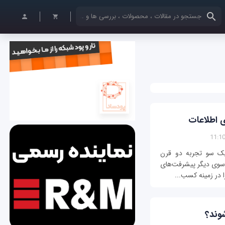
کلمات کلیدی خود را وارد کنید
 اطلاعات
ز یک سو تجربه دو قرن
ز سوی دیگر پیشرفت‌های
ا در زمینه کسب...