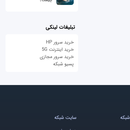
چیست؟
تبلیغات لینکی
خرید سرور HP
خرید اینترنت 5G
خرید سرور مجازی
پسیو شبکه
شبکه
سایت شبکه