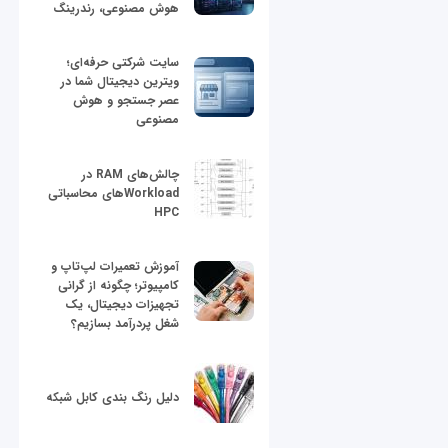
هوش مصنوعی، رندرینگ
سایت شرکتی حرفه‌ای؛
ویترین دیجیتال شما در
عصر جستجو و هوش
مصنوعی
چالش‌های RAM در
Workloadهای محاسباتی
HPC
آموزش تعمیرات لپ‌تاپ و
کامپیوتر؛ چگونه از گرانی
تجهیزات دیجیتال، یک
شغل پردرآمد بسازیم؟
دلیل رنگ بندی کابل شبکه