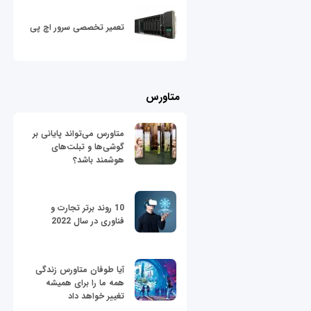
تعمیر تخصصی سرور اچ پی
متاورس
متاورس می‌تواند پایانی بر
گوشی‌ها و تبلت‌های
هوشمند باشد؟
10 روند برتر تجارت و
فناوری در سال 2022
آیا طوفان متاورس زندگی
همه ما را برای همیشه
تغییر خواهد داد