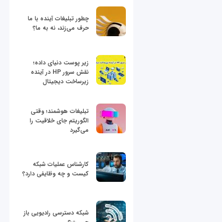
چطور تبلیغات آینده با ما
حرف می‌زند، نه به ما؟
زیر پوست دنیای داده؛
نقش سرور HP در آینده
زیرساخت دیجیتال
تبلیغات هوشمند؛ وقتی
الگوریتم جای خلاقیت را
می‌گیرد
کارشناس عملیات شبکه
کیست و چه وظایفی دارد؟
شبکه دسترسی رادیویی باز