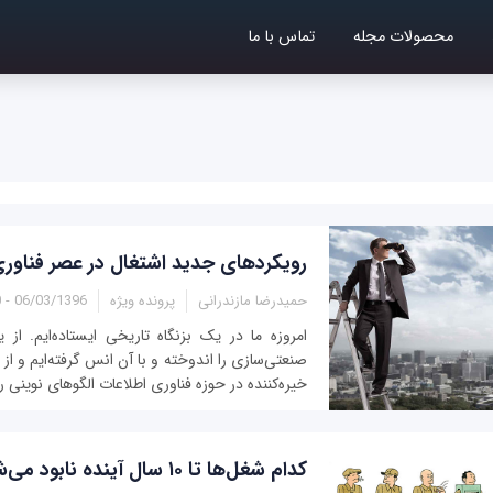
محصولات مجله
تماس با ما
رویکردهای جدید اشتغال در عصر فناوری
حمیدرضا مازندرانی
پرونده ویژه
06/03/1396 - 11:10
امروزه ما در یک بزنگاه تاریخی ایستاده‌ایم. ا
صنعتی‌سازی را اندوخته‌ و با آن انس گرفته‌ایم و ا
خیره‌کننده در حوزه فناوری اطلاعات الگوهای نوینی ر
کدام شغل‌ها تا ۱۰ سال آینده نابود می‌شوند؟