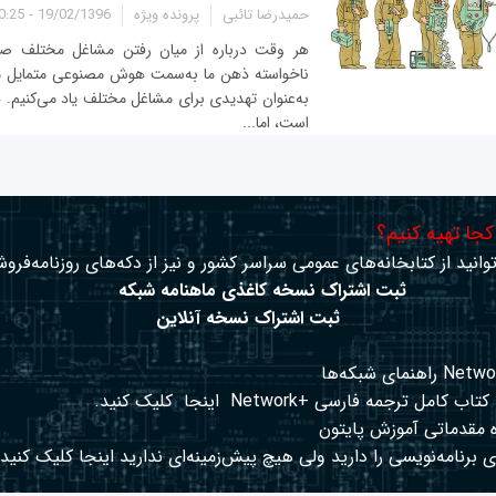
حمیدرضا تائبی
پرونده ویژه
19/02/1396 - 10:25
هر وقت درباره از میان رفتن مشاغل مختلف صحب
ناخواسته ذهن ما به‌سمت هوش مصنوعی متمایل می‌
به‌عنوان تهدیدی برای مشاغل مختلف یاد می‌کنیم
است، اما...
 کجا تهیه کنیم؟
وانید از کتابخانه‌های عمومی سراسر کشور و نیز از دکه‌های روزنامه‌فروش
ثبت اشتراک نسخه کاغذی ماهنامه شبکه
ثبت اشتراک نسخه آنلاین
کتاب کامل ترجمه فارسی +Network
اینجا
کلیک کنید.
 مقدماتی آموزش پایتون
 برنامه‌نویسی را دارید ولی هیچ پیش‌زمینه‌ای ندارید
اینجا
کلیک کنید.