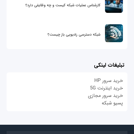
کارشناس عملیات شبکه کیست و چه وظایفی دارد؟
شبکه دسترسی رادیویی باز چیست؟
تبلیغات لینکی
خرید سرور HP
خرید اینترنت 5G
خرید سرور مجازی
پسیو شبکه