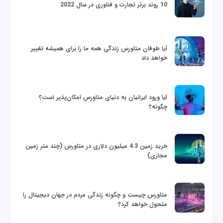
10 روند برتر تجارت و فناوری در سال 2022
آیا طوفان متاورس زندگی همه ما را برای همیشه تغییر
خواهد داد
آیا ورود ایرانیان به دنیای متاورس امکان‌پذیر است؟
چگونه؟
خرید زمین 4.3 میلیون دلاری در متاورس (چند متر زمین
مجازی)
متاورس چیست و چگونه زندگی مردم در جهان دیجیتال را
متحول خواهد کرد؟