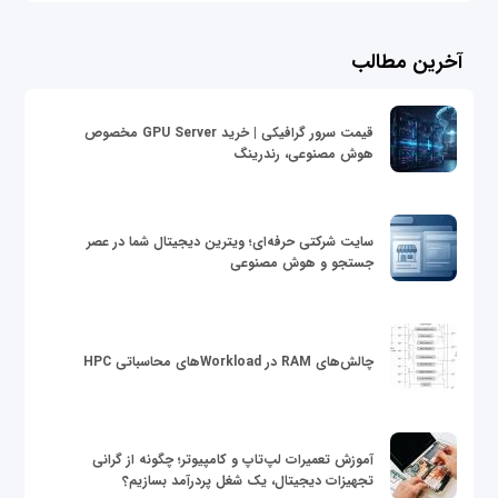
آخرین مطالب
قیمت سرور گرافیکی | خرید GPU Server مخصوص
هوش مصنوعی، رندرینگ
سایت شرکتی حرفه‌ای؛ ویترین دیجیتال شما در عصر
جستجو و هوش مصنوعی
چالش‌های RAM در Workloadهای محاسباتی HPC
آموزش تعمیرات لپ‌تاپ و کامپیوتر؛ چگونه از گرانی
تجهیزات دیجیتال، یک شغل پردرآمد بسازیم؟