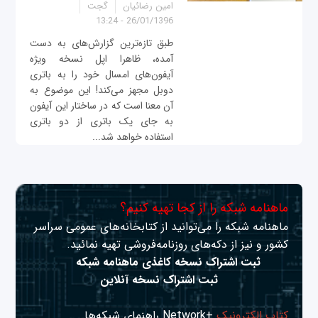
امین رضائیان
گجت
26/01/1396 - 13:24
طبق تازه‌ترین گزارش‌های به دست
آمده، ظاهرا اپل نسخه ویژه
آیفون‌های امسال خود را به باتری
دوبل مجهز می‌کند! این موضوع به
آن معنا است که در ساختار این آیفون
به جای یک باتری از دو باتری
استفاده خواهد شد...
ماهنامه شبکه را از کجا تهیه کنیم؟
ماهنامه شبکه را می‌توانید از کتابخانه‌های عمومی سراسر
کشور و نیز از دکه‌های روزنامه‌فروشی تهیه نمائید.
ثبت اشتراک نسخه کاغذی ماهنامه شبکه
ثبت اشتراک نسخه آنلاین
کتاب الکترونیک
+Network راهنمای شبکه‌ها