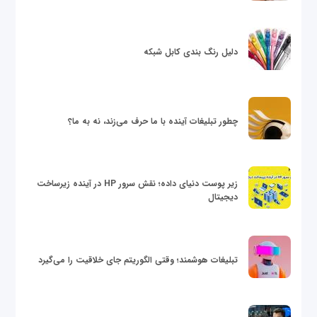
دلیل رنگ بندی کابل شبکه
چطور تبلیغات آینده با ما حرف می‌زند، نه به ما؟
زیر پوست دنیای داده؛ نقش سرور HP در آینده زیرساخت
دیجیتال
تبلیغات هوشمند؛ وقتی الگوریتم جای خلاقیت را می‌گیرد