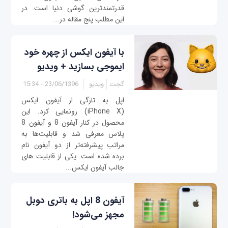
قدرتمندترین گوشی دنیا است. در
این مطلب پنج مقاله در...
با آیفون ایکس از چهره خود
ایموجی بسازید + ویدیو
گجت
ویدیو
23/06/1396 - 15:34
اپل به تازگی از آیفون ایکس
(iPhone X) رونمایی کرد. این
محصول در کنار آیفون 8 و آیفون 8
پلاس معرفی شد و قابلیت‌ها به
مراتب پیشرفته‌تر از دو آیفون نام
برده شده است. یکی از قابلیت های
جالب آیفون ایکس...
آیفون 8 اپل به باتری دوبل
مجهز می‌شود!