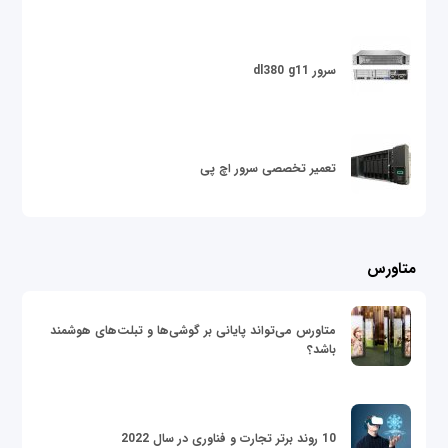
سرور dl380 g11
تعمیر تخصصی سرور اچ پی
متاورس
متاورس می‌تواند پایانی بر گوشی‌ها و تبلت‌های هوشمند
باشد؟
10 روند برتر تجارت و فناوری در سال 2022