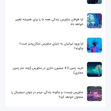
آیا طوفان متاورس زندگی همه ما را برای همیشه تغییر
خواهد داد
آیا ورود ایرانیان به دنیای متاورس امکان‌پذیر است؟
چگونه؟
خرید زمین 4.3 میلیون دلاری در متاورس (چند متر زمین
مجازی)
متاورس چیست و چگونه زندگی مردم در جهان دیجیتال را
متحول خواهد کرد؟