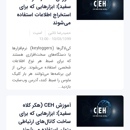
سفید): ابزارهایی که برای
استخراج اطلاعات استفاده
می‌شوند
حمیدرضا تائبی
امنیت
10/03/1399 - 13:00
کی‌لاگرها (keyloggers) نرم‌افزارها
یا دستگاه‌های سخت‌افزاری هستند
که برای ضبط هر نوع اطلاعات
شخصی استفاده می‌شوند. برخی از
این برنامه‌ها می‌توانند هر بار کلیک
ماوس را ضبط کنند، آدرس وب‌سایت
بازدید...
آموزش CEH (هکر کلاه
سفید): ابزارهایی که برای
ساخت کانال‌های ارتباطی
پنهان استفاده می‌شوند