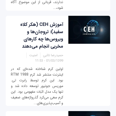
ندارند، قربانی از این موضوع آگاه
شود،...
آموزش CEH (هکر کلاه
سفید): تروجان‌ها و
ویروس‌ها چه کارهای
مخربی انجام می‌دهند
حمیدرضا تائبی
امنیت
01/03/1399 - 11:53
اولین کرم شناخته شده‌ای که در
اینترنت منتشر شد کرم RTM 1988
بود. این کرم توسط رابرت تی.
موریس جونیور توسعه داده شد و
تنها یک مدل اثبات مفهومی بود. این
کرم سعی می‌کرد گذرواژه‌های ضعیف
و آسیب‌پذیری‌های...