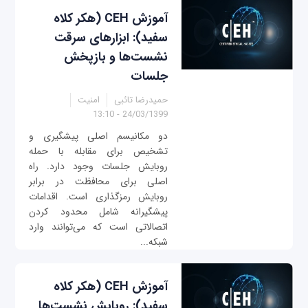
آموزش CEH (هکر کلاه
سفید): ابزارهای سرقت
نشست‌ها و بازپخش
جلسات
حمیدرضا تائبی
امنیت
24/03/1399 - 13:10
دو مکانیسم اصلی پیشگیری و
تشخیص برای مقابله با حمله
روبایش جلسات وجود دارد. راه
اصلی برای محافظت در برابر
روبایش رمزگذاری است. اقدامات
پیشگیرانه شامل محدود کردن
اتصالاتی است که می‌توانند وارد
شبکه...
آموزش CEH (هکر کلاه
سفید): روبایش نشست‌ها