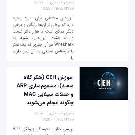
حمیدرضا تائبی
امنیت
19/03/1399 - 13:55
ابزارهای مختلفی برای شنود وجود
دارد که برخی از آن‌ها رایگان و برخی
دیگر ممکن است تا هزار دلار قیمت
داشته باشند. ابزارهایی شبیه به
Wireshark هر آن چیزی که یک هکر
یا کارشناس امنیتی به آن نیاز دارند
را...
آموزش CEH (هکر کلاه
سفید): مسموم‌سازی ARP
و حملات سیلابی MAC
چگونه انجام می‌شوند
حمیدرضا تائبی
امنیت
17/03/1399 - 13:20
بررسی دقیق نحوه کار پروتکل ARP