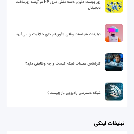
زیر پوست دنیای داده؛ نقش سرور HP در آینده زیرساخت
دیجیتال
تبلیغات هوشمند؛ وقتی الگوریتم جای خلاقیت را می‌گیرد
کارشناس عملیات شبکه کیست و چه وظایفی دارد؟
شبکه دسترسی رادیویی باز چیست؟
تبلیغات لینکی