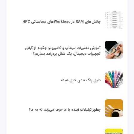
چالش‌های RAM در Workloadهای محاسباتی HPC
آموزش تعمیرات لپ‌تاپ و کامپیوتر؛ چگونه از گرانی
تجهیزات دیجیتال، یک شغل پردرآمد بسازیم؟
دلیل رنگ بندی کابل شبکه
چطور تبلیغات آینده با ما حرف می‌زند، نه به ما؟