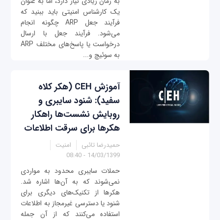
به زمان زیادی نیاز دارد، اما به عنوان
یک کارشناس امنیتی باید ببنید که
فرآیند جعل ARP چگونه انجام
می‌شود. فرآیند جعل با ارسال
درخواست‌ یا پاسخ‌های مختلف ARP
به سوئیچ و...
آموزش CEH (هکر کلاه
سفید): شنود سایبری و
روبایش نشست‌ها راهکار
هکرها برای سرقت اطلاعات
حمیدرضا تائبی
امنیت
14/03/1399 - 08:40
حملات سایبری محدود به مواردی
نمی‌شوند که به آن‌ها اشاره شد.
هکرها از تکنیک‌های دیگری برای
شنود یا دسترسی غیرمجاز به اطلاعات
استفاده می‌کنند که از آن جمله