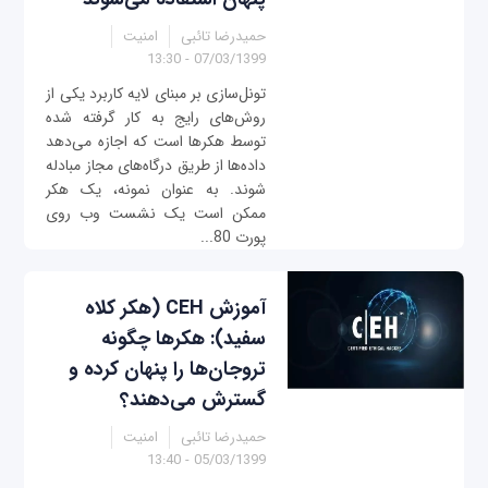
حمیدرضا تائبی
امنیت
07/03/1399 - 13:30
تونل‌سازی بر مبنای لایه کاربرد یکی از
روش‌های رایج به کار گرفته شده
توسط هکرها است که اجازه می‌دهد
داده‌ها از طریق درگاه‌های مجاز مبادله
شوند. به عنوان نمونه، یک هکر
ممکن است یک نشست وب روی
پورت 80...
آموزش CEH (هکر کلاه
سفید): هکرها چگونه
تروجان‌ها را پنهان کرده و
گسترش می‌دهند؟
حمیدرضا تائبی
امنیت
05/03/1399 - 13:40