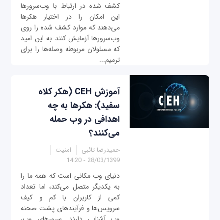
کشف شده در ارتباط با وب‌سرورها
این امکان را در اختیار هکرها
می‌دهند که موارد کشف شده را روی
وب‌سرورها آزمایش کنند به این امید
که مسئولان مربوطه وصله‌ها را برای
ترمیم...
آموزش CEH (هکر کلاه
سفید): هکرها به چه
اهدافی در وب حمله
می‌کنند؟
حمیدرضا تائبی
امنیت
28/03/1399 - 14:20
دنیای وب مکانی است که همه ما را
به یکدیگر متصل می‌کند، اما تعداد
کمی از کاربران با کم و کیف
سرویس‌ها و فرآیندهای پشت صحنه
وب آشنایی دارند. سرورهای وب،