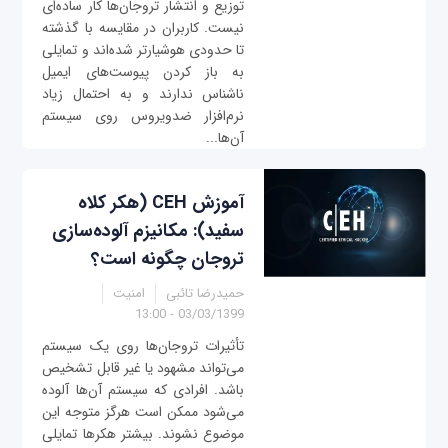
توزیع و انتشار تروجان‌ها کار ساده‌ای
نیست. کاربران در مقایسه با گذشته
تا حدودی هوشیارتر شده‌اند و تمایلی
به باز کردن پیوست‌های ایمیل
ناشناس ندارند و به احتمال زیاد
نرم‌افزار ضدویروس روی سیستم
آن‌ها...
آموزش CEH (هکر کلاه
سفید): مکانیزم آلوده‌سازی
تروجان چگونه است؟
حمیدرضا تائبی
امنیت
03/03/1399 - 13:00
تأثیرات تروجان‌ها روی یک سیستم
می‌تواند مشهود یا غیر قابل تشخیص
باشد. افرادی که سیستم آن‌ها آلوده
می‌شود ممکن است هرگز متوجه این
موضوع نشوند. بیشتر هکرها تمایلی