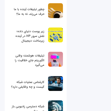
چطور تبلیغات آینده با ما
حرف می‌زند، نه به ما؟
زیر پوست دنیای داده؛
نقش سرور HP در آینده
زیرساخت دیجیتال
تبلیغات هوشمند؛ وقتی
الگوریتم جای خلاقیت را
می‌گیرد
کارشناس عملیات شبکه
کیست و چه وظایفی دارد؟
شبکه دسترسی رادیویی باز