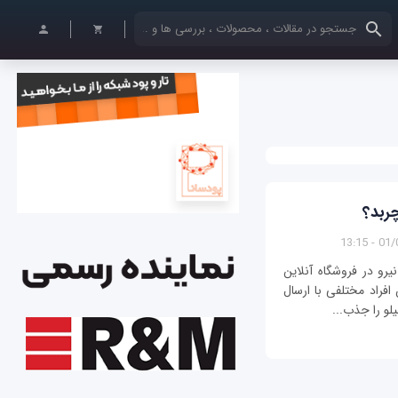
کلمات کلیدی خود را وارد کنید
چربد؟
01/05/
با تعدیل نیرو در فروشگاه آنلاین
افراد مختلفی با ارسال
لو را جذب...