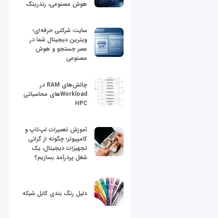
هوش مصنوعی، رندرینگ
سایت شرکتی حرفه‌ای؛
ویترین دیجیتال شما در
عصر جستجو و هوش
مصنوعی
چالش‌های RAM در
Workloadهای محاسباتی
HPC
آموزش تعمیرات لپ‌تاپ و
کامپیوتر؛ چگونه از گرانی
تجهیزات دیجیتال، یک
شغل پردرآمد بسازیم؟
دلیل رنگ بندی کابل شبکه