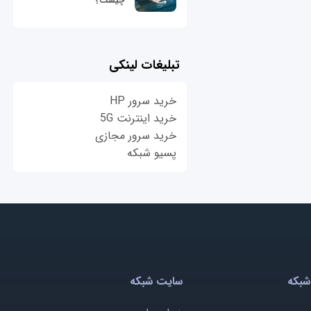
چیست؟
تبلیغات لینکی
خرید سرور HP
خرید اینترنت 5G
خرید سرور مجازی
پسیو شبکه
شبکه
سایت شبکه