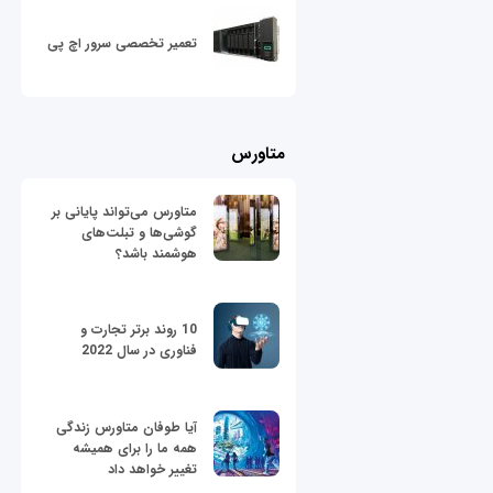
تعمیر تخصصی سرور اچ پی
متاورس
متاورس می‌تواند پایانی بر
گوشی‌ها و تبلت‌های
هوشمند باشد؟
10 روند برتر تجارت و
فناوری در سال 2022
آیا طوفان متاورس زندگی
همه ما را برای همیشه
تغییر خواهد داد