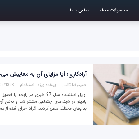
محصولات مجله
تماس با ما
آزادکاری؛ آیا مزایای آن به معایبش می‌
حمیدرضا تائبی
پرونده ویژه
استخدام
1398 - 13:15
اوایل اسفندماه سال 97 خبری در رابطه 
بامیلو در شبکه‌های اجتماعی منتشر شد و به‌تبع آن 
پیام‌های مختلف سعی کردند، افراد اخراج شده از بامی