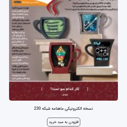
نسخه الکترونیکی ماهنامه شبکه 230
100,000 ریال