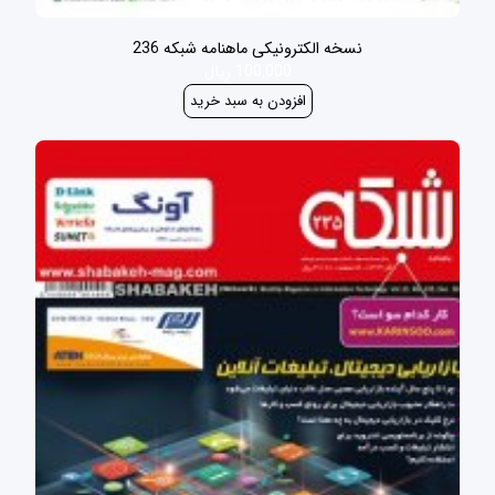
نسخه الکترونیکی ماهنامه شبکه 236
100,000 ریال