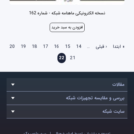
نسخه الکترونیکی ماهنامه شبکه - شماره 162
30,000 ریال
صفحه‌ها
« ابتدا
‹ قبلی
…
14
15
16
17
18
19
20
22
21
مقالات
بررسی و مقایسه تجهیزات شبکه
سایت شبکه
توسعه و پشتیبانی توسط
ایران دروپال
|
سرور
پارس پک