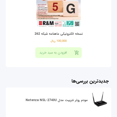
نسخه الکترونیکی ماهنامه شبکه 262
100,000 ریال
جدیدترین بررسی‌ها
مودم روتر نتربیت مدل Netenza NSL-2740U