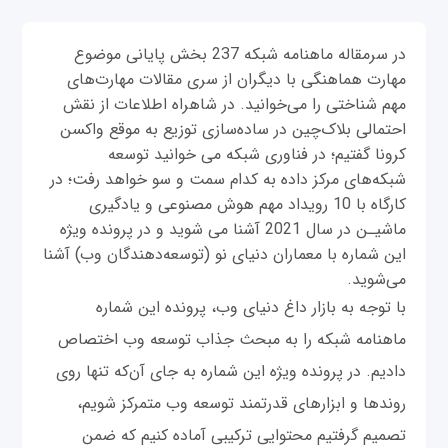
در سرمقاله ماهنامه شبکه 237 بخش پایانی موضوع
مهارت هماهنگی با دیگران از سری مقالات مهارت‌های
مهم شناختی را می‌خوانید. در شاهراه اطلاعات از نقش
احتمالی بلاک‌چین در ساده‌سازی توزیع به موقع واکسن
کرونا گفتیم؛ در فناوری شبکه می خوانید توسعه
شبکه‌های مرکز داده به کدام سمت و سو خواهد رفت؛ در
کارگاه با 10 رویداد مهم هوش مصنوعی و یادگیری
ماشیـن در سال 2021 آشنا می شوید و در پرونده ویژه
این شماره با معماران دنیای نو (توسعه‌دهندگان وب) آشنا
می‌شوید.
با توجه به بازار داغ دنیای وب، پرونده این شماره
ماهنامه شبکه را به مبحث جذاب توسعه وب اختصاص
دادیم. در پرونده ویژه این شماره به جای آن‌که تنها روی
روندها و ابزارهای قدرتمند توسعه وب متمرکز شویم،
تصمیم گرفتیم محتوایی ترکیبی آماده کنیم که ضمن