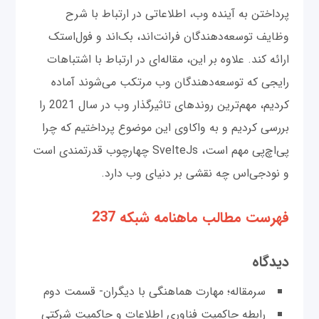
پرداختن به آینده وب، اطلاعاتی در ارتباط با شرح
وظایف توسعه‌دهندگان فرانت‌اند، بک‌اند و فول‌استک
ارائه کند. علاوه بر این، مقاله‌ای در ارتباط با اشتباهات
رایجی که توسعه‌دهندگان وب مرتکب می‌شوند آماده
کردیم، مهم‌ترین روندهای تاثیرگذار وب در سال 2021 را
بررسی کردیم و به واکاوی این موضوع پرداختیم که چرا
پی‌اچ‌پی مهم است، SvelteJs چهارچوب قدرتمندی است
و نود‌جی‌اس چه نقشی بر دنیای وب دارد.
فهرست مطالب ماهنامه شبکه 237
دیدگاه
سرمقاله؛ مهارت هماهنگی با دیگران- قسمت دوم
رابطه حاکمیت فناوری اطلاعات و حاکمیت شرکتی