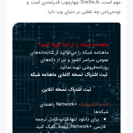
مهم است، SvelteJs چهارچوب قدرتمندی است و
نود‌جی‌اس چه نقشی بر دنیای وب دارد.
ماهنامه شبکه را از کجا تهیه کنیم؟
ماهنامه شبکه را می‌توانید از کتابخانه‌های
عمومی سراسر کشور و نیز از دکه‌های
روزنامه‌فروشی تهیه نمائید.
ثبت اشتراک نسخه کاغذی ماهنامه شبکه
ثبت اشتراک نسخه آنلاین
کتاب الکترونیک
+Network راهنمای
شبکه‌ها
برای دانلود تنها کتاب کامل ترجمه
فارسی +Network
اینجا
کلیک کنید.