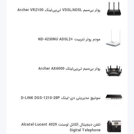
روتر بی‌سیم VDSL/ADSL تی‌پی‌لینک Archer VR2100
مودم روتر نتربیت +ND-4230NU ADSL2
روتر بی‌سیم تی‌پی‌لینک Archer AX6000
سوئیچ مدیریتی دی-لینک D-LINK DGS-1210-28P
تلفن دیجیتال آلکاتل لوسنت Alcatel-Lucent 4029
Digital Telephone