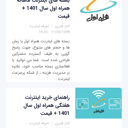
بسته‌ های اینترنت ماهانه
همراه اول سال 1401 +
قیمت
الناز قنبری
تعرفه اینترنت
11/05/1399 - 19:35
بسته های اینترنت همراه اول با زمان
ها و حجم های متنوع، جهت پاسخ
گویی به طیف گسترده مشترکین
طراحی شده است. شما می توانید با
فعالسازی بسته مناسب خود، علاوه
بر مدیریت هزینه ، از شبکه پرسرعت
اینترنت...
راهنمای خرید اینترنت
هفتگی همراه اول سال
1401 + قیمت
الناز قنبری
تعرفه اینترنت