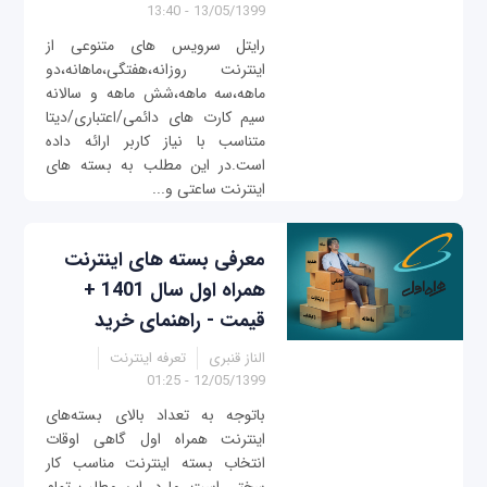
13/05/1399 - 13:40
رایتل سرویس های متنوعی از
اینترنت روزانه،هفتگی،ماهانه،دو
ماهه،سه ماهه،شش ماهه و سالانه
سیم کارت های دائمی/اعتباری/دیتا
متناسب با نیاز کاربر ارائه داده
است.در این مطلب به بسته های
اینترنت ساعتی و...
معرفی بسته‌ های اینترنت
همراه اول سال 1401 +
قیمت - راهنمای خرید
الناز قنبری
تعرفه اینترنت
12/05/1399 - 01:25
باتوجه به تعداد بالای بسته‌های
اینترنت همراه اول گاهی اوقات
انتخاب بسته اینترنت مناسب کار