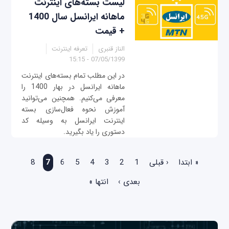
لیست بسته‌های اینترنت
ماهانه ایرانسل سال 1400
+ قیمت
الناز قنبری
تعرفه اینترنت
07/05/1399 - 15:15
در این مطلب تمام بسته‌های اینترنت
ماهانه ایرانسل در بهار 1400 را
معرفی می‌کنیم. همچنین می‌توانید
آموزش نحوه فعال‌سازی بسته
اینترنت ایرانسل به وسیله کد
دستوری را یاد بگیرید.
صفحه‌ها
« ابتدا
‹ قبلی
1
2
3
4
5
6
7
8
بعدی ›
انتها »