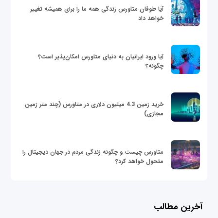
آیا طوفان متاورس زندگی همه ما را برای همیشه تغییر
خواهد داد
آیا ورود ایرانیان به دنیای متاورس امکان‌پذیر است؟
چگونه؟
خرید زمین 4.3 میلیون دلاری در متاورس (چند متر زمین
مجازی)
متاورس چیست و چگونه زندگی مردم در جهان دیجیتال را
متحول خواهد کرد؟
آخرین مطالب