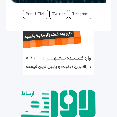
Print HTML
Twitter
Telegram