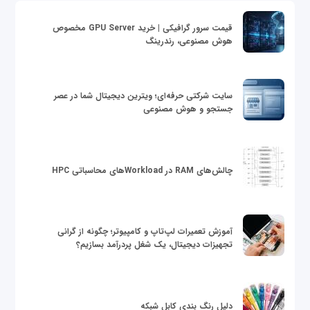
قیمت سرور گرافیکی | خرید GPU Server مخصوص
هوش مصنوعی، رندرینگ
سایت شرکتی حرفه‌ای؛ ویترین دیجیتال شما در عصر
جستجو و هوش مصنوعی
چالش‌های RAM در Workloadهای محاسباتی HPC
آموزش تعمیرات لپ‌تاپ و کامپیوتر؛ چگونه از گرانی
تجهیزات دیجیتال، یک شغل پردرآمد بسازیم؟
دلیل رنگ بندی کابل شبکه