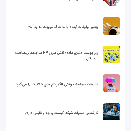
چطور تبلیغات آینده با ما حرف می‌زند، نه به ما؟
زیر پوست دنیای داده؛ نقش سرور HP در آینده زیرساخت
دیجیتال
تبلیغات هوشمند؛ وقتی الگوریتم جای خلاقیت را می‌گیرد
کارشناس عملیات شبکه کیست و چه وظایفی دارد؟