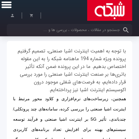
کلمات کلیدی خود را وارد کنید
با توجه به اهمیت اینترنت اشیا صنعتى، تصمیم گرفتیم
پرونده ویژه شماره 194 ماهنامه شبکه را به این مقوله
اختصاص بدهیم. ما در این پرونده ضمن آنکه تأثیر
باتر‌ى‌ها بر صنعت اینترنت اشیا صنعتى را مورد بررسى
قرار داده‌ایم، به فرصت‌هاى شغلى موجود درون
اکوسیستم اینترنت اشیا نیز پرداخته‌ایم.
همچنین، زیرساخت‌هاى نرم‌افزارى و کلاود محور مرتبط با
اینترنت اشیا صنعتى را بررسى کرده، سامانه‌هاى چند پروتکلى/
چندباندى، تأثیر 5G بر اینترنت اشیا صنعتى و فرآیند توسعه
سیستم‌هاى بهینه براى افزایش تعداد برنامه‌هاى کاربردى