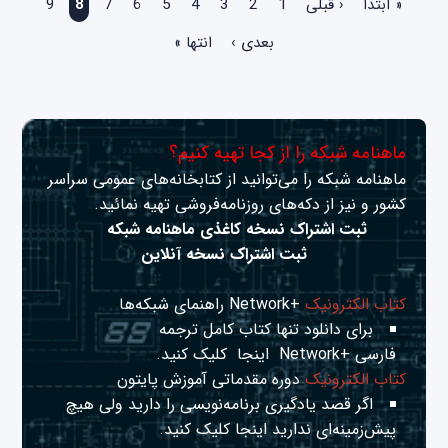
« ابتدا
‹ قبلی
1
2
3
4
5
6
7
8
9
بعدی ›
انتها »
ماهنامه شبکه را از کجا تهیه کنیم؟
ماهنامه شبکه را می‌توانید از کتابخانه‌های عمومی سراسر
کشور و نیز از دکه‌های روزنامه‌فروشی تهیه نمائید.
ثبت اشتراک نسخه کاغذی ماهنامه شبکه
ثبت اشتراک نسخه آنلاین
کتاب الکترونیک
+Network راهنمای شبکه‌ها
برای دانلود تنها کتاب کامل ترجمه
فارسی +Network
اینجا
کلیک کنید.
کتاب الکترونیک
دوره مقدماتی آموزش پایتون
اگر قصد یادگیری برنامه‌نویسی را دارید ولی هیچ
پیش‌زمینه‌ای ندارید
اینجا
کلیک کنید.