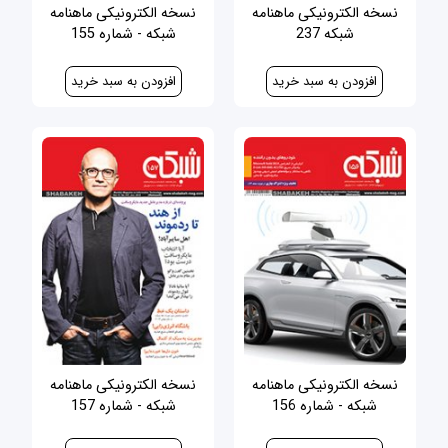
نسخه الکترونیکی ماهنامه
نسخه الکترونیکی ماهنامه
شبکه 237
شبکه - شماره 155
60,000 ریال
30,000 ریال
نسخه الکترونیکی ماهنامه
نسخه الکترونیکی ماهنامه
شبکه - شماره 156
شبکه - شماره 157
30,000 ریال
30,000 ریال