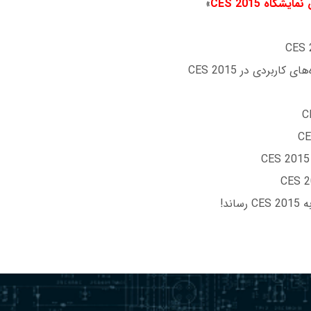
 نمایشگاه
CES 2015
»
کاربردی در CES 2015
ند!