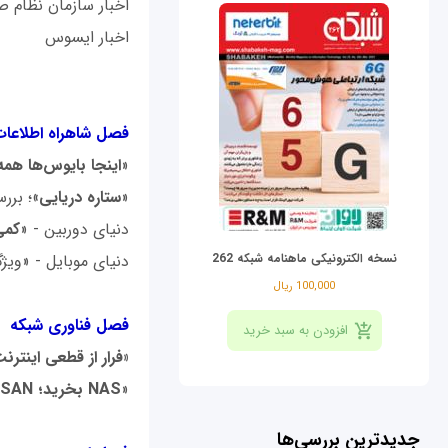
اخبار سازمان نظام صن
اخبار ایسوس
فصل شاهراه اطلاعا
«
اینجا بایوس‌ها همه‌ک
«
ستاره دریایی
»؛ بررسی تبلت pact
دنیای دوربین - «
کمی
نسخه الکترونیکی ماهنامه شبکه 262
دنیای موبایل - «ویژ
100,000 ریال
فصل فناوری شبکه
«فرار از قطعی اینترن
«
NAS
بخرید؛
SAN
جدیدترین بررسی‌ها