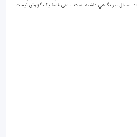
CES، به جريانهاي مهم فناوري در رويداد امسال نيز نگاهي داشته است. یعنی فقط یک گزارش نیست