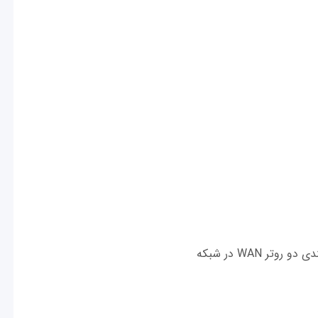
ر WAN در شبکه