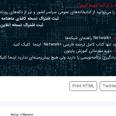
را از کجا تهیه کنیم؟
ا می‌توانید از کتابخانه‌های عمومی سراسر کشور و نیز از دکه‌های روزنام
ثبت اشتراک نسخه کاغذی ماهنامه 
ثبت اشتراک نسخه آنلاین
ک
+Network راهنمای شبکه‌ها
د تنها کتاب کامل ترجمه فارسی +Network
اینجا
کلیک کنید.
ک
دوره مقدماتی آموزش پایتون
ادگیری برنامه‌نویسی را دارید ولی هیچ پیش‌زمینه‌ای ندارید
اینجا
کلیک
Print HTML
Twitte
محصولات مرتبط