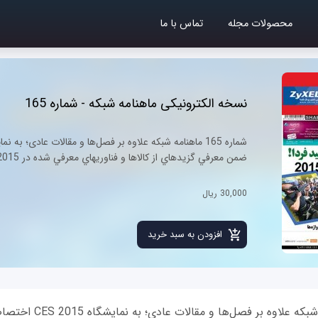
محصولات مجله
تماس با ما
نسخه الکترونیکی ماهنامه شبکه - شماره 165
ضمن معرفي گزيدهاي از کالاها و فناوريهاي معرفي شده در CES 2015، به جريانهاي مهم فناوري در رويداد امسال نيز نگاهي داشته است.
30,000 ریال