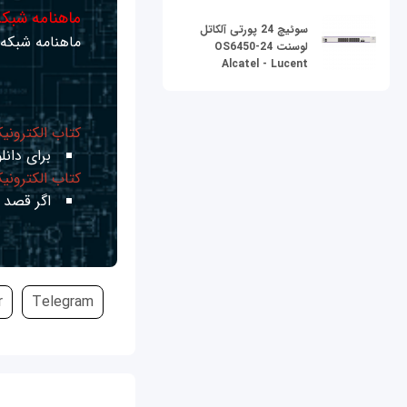
ماهنامه شبکه 
سوئیچ 24 پورتی آلکاتل
ماهنامه شبکه ر
لوسنت OS6450-24
Alcatel - Lucent
کتاب الکترونی
برای دانلو
کتاب الکترونی
اگر قصد ی
r
Telegram